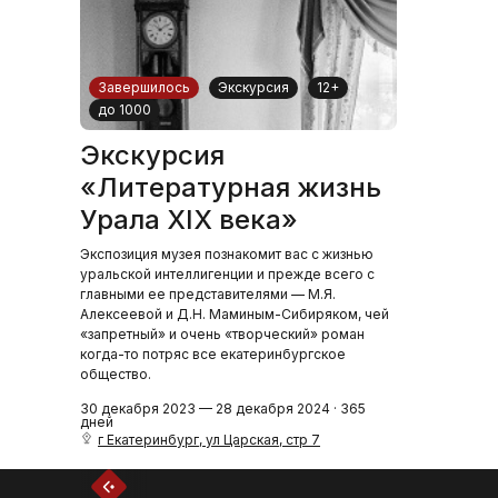
Завершилось
Экскурсия
12+
до 1000
Экскурсия
«Литературная жизнь
Урала XIX века»
Экспозиция музея познакомит вас с жизнью
уральской интеллигенции и прежде всего с
главными ее представителями — М.Я.
Алексеевой и Д.Н. Маминым-Сибиряком, чей
«запретный» и очень «творческий» роман
когда-то потряс все екатеринбургское
общество.
30 декабря 2023 — 28 декабря 2024 · 365
дней
г Екатеринбург, ул Царская, стр 7