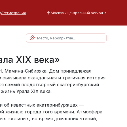
д/Регистрация
Москва и центральный регион
ла XIX века»
.Н. Мамина-Сибиряка. Дом принадлежал
связывала скандальная и трагичная история
тся самый плодотворный екатеринбургский
жизнь Урала XIX века.
и об известных екатеринбуржцах —
ой жизнью города того времени. Атмосфера
ных гостиных, во время домашних чтений,