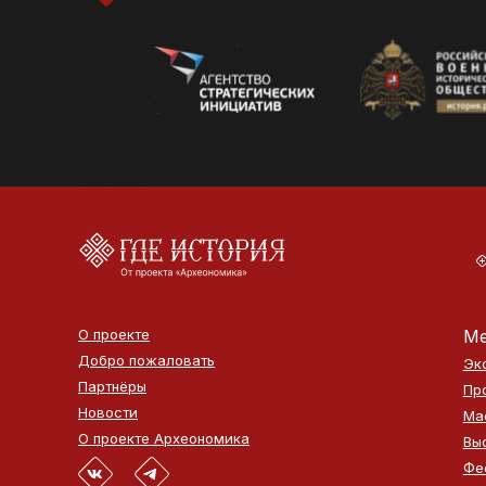
О проекте
Ме
Добро пожаловать
Эк
Партнёры
Пр
Новости
Ма
О проекте Археономика
Вы
Фе