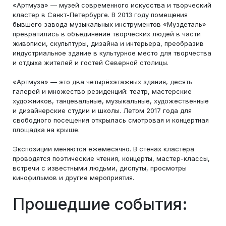
«Артмуза» — музей современного искусства и творческий
кластер в Санкт-Петербурге. В 2013 году помещения
бывшего завода музыкальных инструментов «Муздеталь»
превратились в объединение творческих людей в части
живописи, скульптуры, дизайна и интерьера, преобразив
индустриальное здание в культурное место для творчества
и отдыха жителей и гостей Северной столицы.
«Артмуза» — это два четырёхэтажных здания, десять
галерей и множество резиденций: театр, мастерские
художников, танцевальные, музыкальные, художественные
и дизайнерские студии и школы. Летом 2017 года для
свободного посещения открылась смотровая и концертная
площадка на крыше.
Экспозиции меняются ежемесячно. В стенах кластера
проводятся поэтические чтения, концерты, мастер-классы,
встречи с известными людьми, диспуты, просмотры
кинофильмов и другие мероприятия.
Прошедшие события: