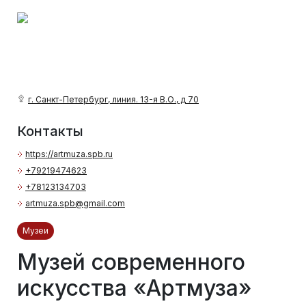
г. Санкт-Петербург, линия. 13-я В.О., д 70
Контакты
https://artmuza.spb.ru
+79219474623
+78123134703
artmuza.spb@gmail.com
Музеи
Музей современного
искусства «Артмуза»