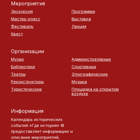
Мероприятия
Экскурсия
Программа
Мастер-класс
Выставка
Фестиваль
Лекция
Квест
Организации
Музеи
Административные
Библиотеки
Спортивные
Театры
Этнографические
Реконструкторы
Музыка
Туристические
Площадка на открытом
воздухе
Информация
Календарь исторических
событий «Где история» ©
предоставляет информацию и
описание мероприятий,