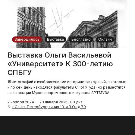
Завершилось
Выставка
Бесплатно
Онлайн
Выставка Ольги Васильевой
«Университет» К 300-летию
СПБГУ
15 литографий с изображениями исторических зданий, в которых
и по сей день находятся факультеты СПбГУ, удачно разместятся
в экспозиции Музея современного искусства АРТМУЗА.
2 ноября 2024 — 23 января 2025 · 83 дня
г Санкт-Петербург, линия 13-я В.О., д 70