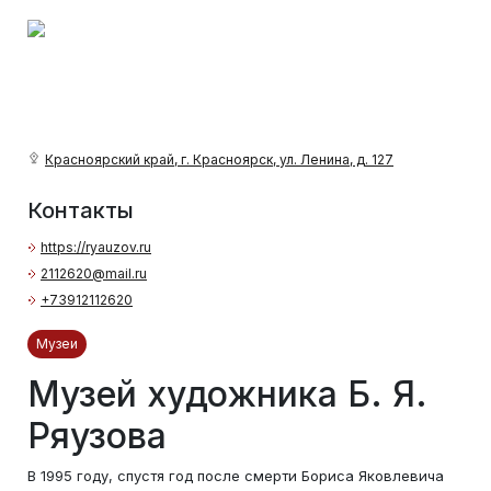
Красноярский край, г. Красноярск, ул. Ленина, д. 127
Контакты
https://ryauzov.ru
2112620@mail.ru
+73912112620
Музеи
Музей художника Б. Я.
Ряузова
В 1995 году, спустя год после смерти Бориса Яковлевича