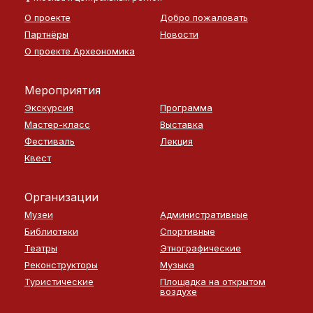
О проекте
Добро пожаловать
Партнёры
Новости
О проекте Археономика
Мероприятия
Экскурсия
Программа
Мастер-класс
Выставка
Фестиваль
Лекция
Квест
Организации
Музеи
Административные
Библиотеки
Спортивные
Театры
Этнографические
Реконструкторы
Музыка
Туристические
Площадка на открытом
воздухе