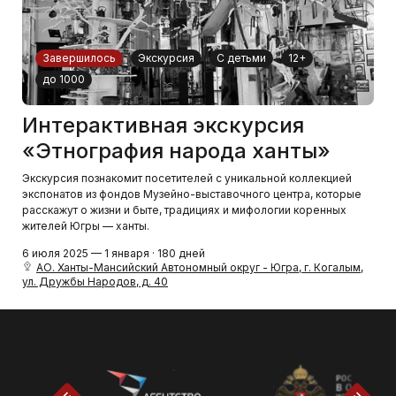
Завершилось
Экскурсия
С детьми
12+
до 1000
Интерактивная экскурсия
«Этнография народа ханты»
Экскурсия познакомит посетителей с уникальной коллекцией
экспонатов из фондов Музейно-выставочного центра, которые
расскажут о жизни и быте, традициях и мифологии коренных
жителей Югры — ханты.
6 июля 2025 — 1 января · 180 дней
АО. Ханты-Мансийский Автономный округ - Югра, г. Когалым,
ул. Дружбы Народов, д. 40