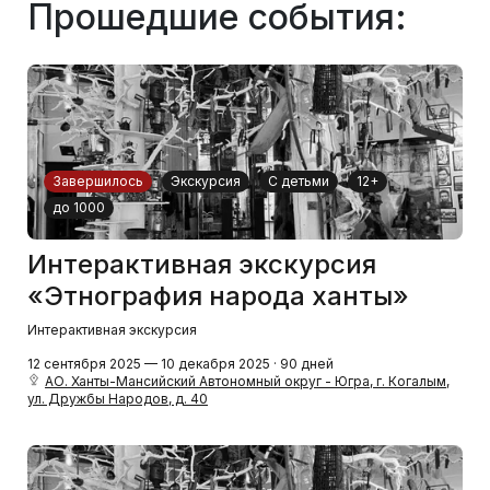
Прошедшие события:
Завершилось
Экскурсия
С детьми
12+
до 1000
Интерактивная экскурсия
«Этнография народа ханты»
Интерактивная экскурсия
12 сентября 2025 — 10 декабря 2025 · 90 дней
АО. Ханты-Мансийский Автономный округ - Югра, г. Когалым,
ул. Дружбы Народов, д. 40