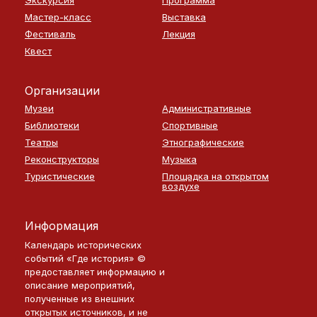
Экскурсия
Программа
Мастер-класс
Выставка
Фестиваль
Лекция
Квест
Организации
Музеи
Административные
Библиотеки
Спортивные
Театры
Этнографические
Реконструкторы
Музыка
Туристические
Площадка на открытом
воздухе
Информация
Календарь исторических
событий «Где история» ©
предоставляет информацию и
описание мероприятий,
полученные из внешних
открытых источников, и не