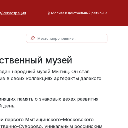
д/Регистрация
Москва и центральный регион
ственный музей
оздан народный музей Мытищ. Он стал
ив в своих коллекциях артефакты далекого
анящих память о знаковых вехах развития
й день.
рии первого Мытищинского-Московского
твенно-Суворово, уникальным российским