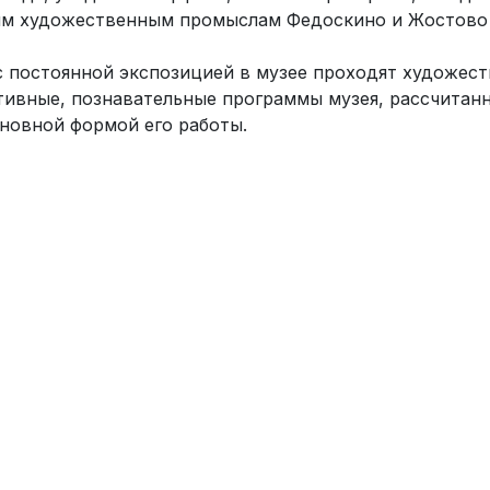
м художественным промыслам Федоскино и Жостово
с постоянной экспозицией в музее проходят художес
тивные, познавательные программы музея, рассчитанн
сновной формой его работы.