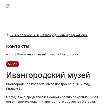
Кингисеппское ш., 6, Ивангород, Ленинградская обл.
Контакты
https://www.lenoblmus.ru/museums/ivangorodski...
Музеи
Ивангородский музей
Ивангородская крепость была построена в 1492 году
Иваном III.
Сегодня она представляет собой хорошо сохранившийся
объект фортификации и крепостного зодчества XV века.