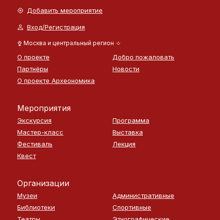
Добавить мероприятие
Вход/Регистрация
Москва и центральный регион
О проекте
Добро пожаловать
Партнёры
Новости
О проекте Археономика
Мероприятия
Экскурсия
Программа
Мастер-класс
Выставка
Фестиваль
Лекция
Квест
Организации
Музеи
Административные
Библиотеки
Спортивные
Театры
Этнографические