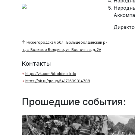
Народны
Народны
Аккомпа
Директо
Нижегородская обл., Большеболдинский р-
н., с. Большое Болдино, ул. Восточная, д. 2А
Контакты
https://vk.com/bboldino_kdc
https://ok.ru/group/54171699314788
Прошедшие события: