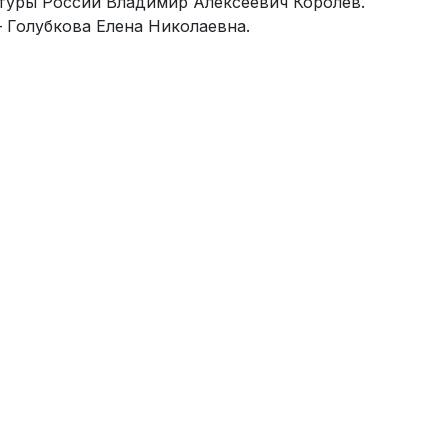
туры России Владимир Алексеевич Королев.
Голубкова Елена Николаевна.