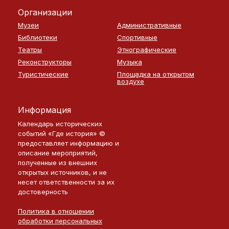
Организации
Музеи
Административные
Библиотеки
Спортивные
Театры
Этнографические
Реконструкторы
Музыка
Туристические
Площадка на открытом
воздухе
Информация
Календарь исторических
событий «Где история» ©
предоставляет информацию и
описание мероприятий,
полученные из внешних
открытых источников, и не
несет ответственности за их
достоверность
Политика в отношении
обработки персональных