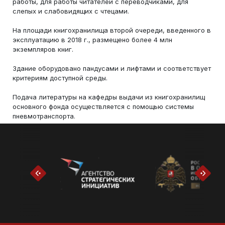
работы, для работы читателей с переводчиками, для
слепых и слабовидящих с чтецами.
На площади книгохранилища второй очереди, введенного в
эксплуатацию в 2018 г., размещено более 4 млн
экземпляров книг.
Здание оборудовано пандусами и лифтами и соответствует
критериям доступной среды.
Подача литературы на кафедры выдачи из книгохранилищ
основного фонда осуществляется с помощью системы
пневмотранспорта.