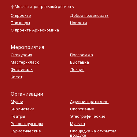
Москва и центральный регион
О проекте
Добро пожаловать
Партнёры
Новости
О проекте Археономика
Мероприятия
Экскурсия
Программа
Мастер-класс
Выставка
Фестиваль
Лекция
Квест
Организации
Музеи
Административные
Библиотеки
Спортивные
Театры
Этнографические
Реконструкторы
Музыка
Туристические
Площадка на открытом
воздухе