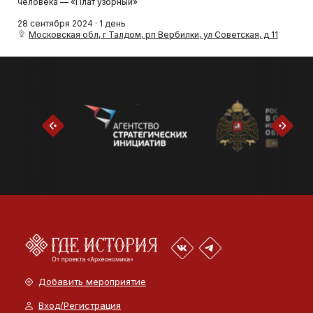
человека — «Плат узорный»
28 сентября 2024 · 1 день
Московская обл, г Талдом, рп Вербилки, ул Советская, д 11
Добавить мероприятие
Вход/Регистрация