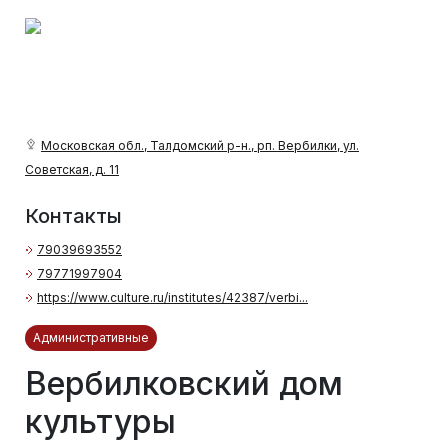
Московская обл., Талдомский р-н., рп. Вербилки, ул.
Советская, д. 11
Контакты
79039693552
79771997904
https://www.culture.ru/institutes/42387/verbi...
Административные
Вербилковский дом
культуры