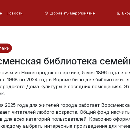
е
Новости
Добавить мероприятие
Вхо
теки
сменская библиотека семей
ниям из Нижегородского архива, 5 мая 1896 года в с
 с 1968 по 2024 год в Ворсме было две библиотеки: вз
городского Дома культуры в соседних помещениях. Э
к.
ря 2025 года для жителей города работает Ворсменска
вает читателей любого возраста. Общий фонд насчиты
в для всех категорий пользователей. Красочно офор
 каждому выбрать интересные произведения для чтени