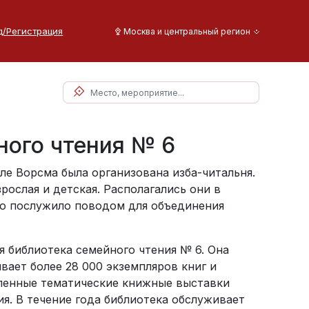
д/Регистрация
Москва и центральный регион
ного чтения № 6
еле Ворсма была организована изба-читальня.
рослая и детская. Располагались они в
то послужило поводом для объединения
я библиотека семейного чтения № 6. Она
вает более 28 000 экземпляров книг и
мленные тематические книжные выставки
я. В течение года библиотека обслуживает