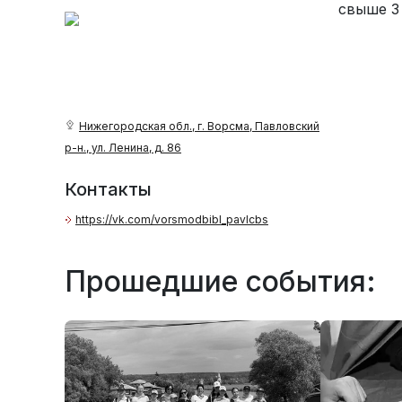
свыше 3
Нижегородская обл., г. Ворсма, Павловский
р-н., ул. Ленина, д. 86
Контакты
https://vk.com/vorsmodbibl_pavlcbs
Прошедшие события: