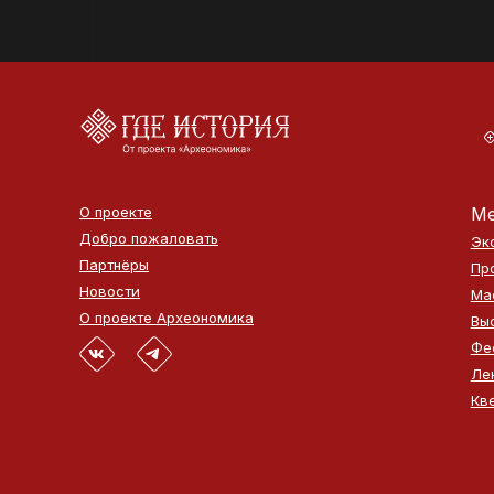
О проекте
Ме
Добро пожаловать
Эк
Партнёры
Пр
Новости
Ма
О проекте Археономика
Вы
Фе
Ле
Кв