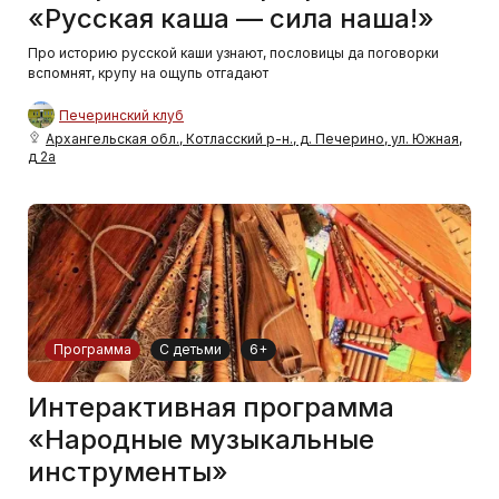
«Русская каша — сила наша!»
Про историю русской каши узнают, пословицы да поговорки
вспомнят, крупу на ощупь отгадают
Печеринский клуб
Архангельская обл., Котласский р-н., д. Печерино, ул. Южная,
д 2а
Программа
С детьми
6+
Интерактивная программа
«Народные музыкальные
инструменты»