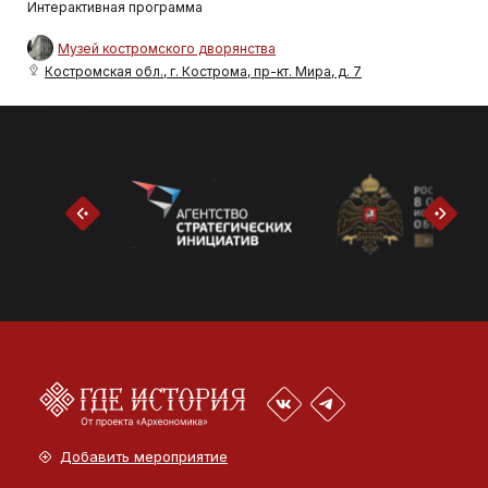
Интерактивная программа
Музей костромского дворянства
Костромская обл., г. Кострома, пр-кт. Мира, д. 7
Добавить мероприятие