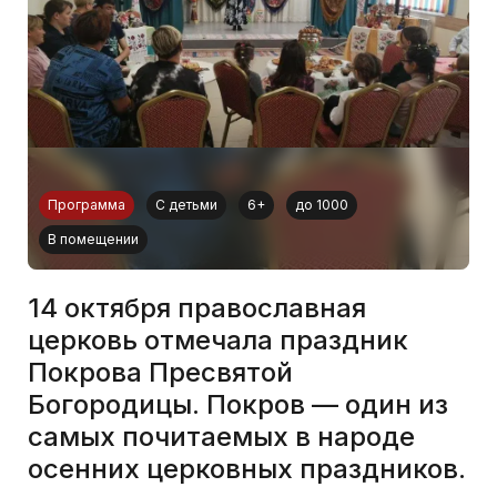
Программа
С детьми
6+
до 1000
В помещении
14 октября православная
церковь отмечала праздник
Покрова Пресвятой
Богородицы. Покров — один из
самых почитаемых в народе
осенних церковных праздников.