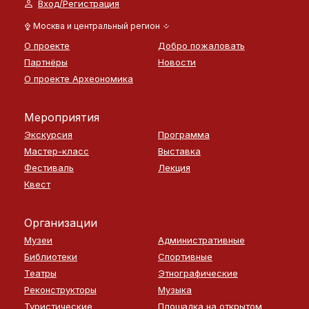
Вход/Регистрация
Москва и центральный регион
О проекте
Добро пожаловать
Партнёры
Новости
О проекте Археономика
Мероприятия
Экскурсия
Программа
Мастер-класс
Выставка
Фестиваль
Лекция
Квест
Организации
Музеи
Административные
Библиотеки
Спортивные
Театры
Этнографические
Реконструкторы
Музыка
Туристические
Площадка на открытом