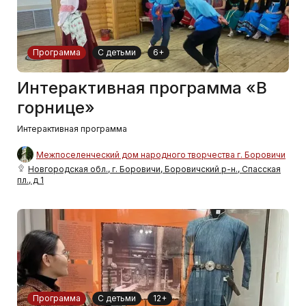
Программа
С детьми
6+
Интерактивная программа «В
горнице»
Интерактивная программа
Межпоселенческий дом народного творчества г. Боровичи
Новгородская обл., г. Боровичи, Боровичский р-н., Спасская
пл., д 1
Программа
С детьми
12+