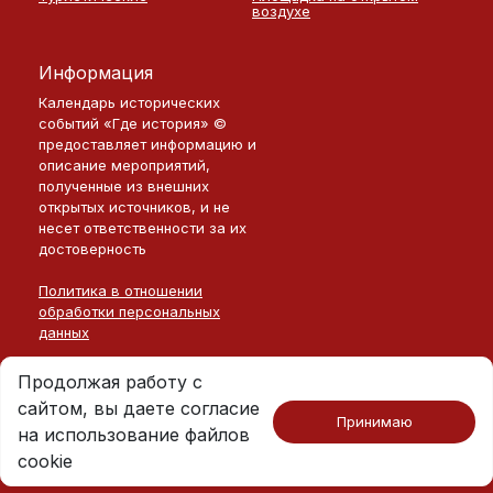
воздухе
Информация
Календарь исторических
событий «Где история» ©
предоставляет информацию и
описание мероприятий,
полученные из внешних
открытых источников, и не
несет ответственности за их
достоверность
Политика в отношении
обработки персональных
данных
Продолжая работу с
сайтом, вы даете согласие
Принимаю
на использование файлов
Москва · 2026
©
Где История
cookie