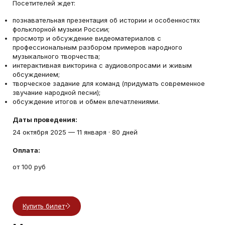
Посетителей ждет:
познавательная презентация об истории и особенностях
фольклорной музыки России;
просмотр и обсуждение видеоматериалов с
профессиональным разбором примеров народного
музыкального творчества;
интерактивная викторина с аудиовопросами и живым
обсуждением;
творческое задание для команд (придумать современное
звучание народной песни);
обсуждение итогов и обмен впечатлениями.
Даты проведения:
24 октября 2025
—
11 января
·
80 дней
Оплата:
от 100 руб
Купить билет