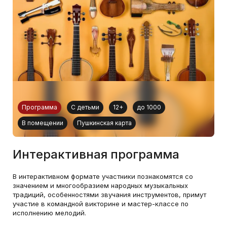
Программа
С детьми
12+
до 1000
В помещении
Пушкинская карта
Интерактивная программа
В интерактивном формате участники познакомятся со
значением и многообразием народных музыкальных
традиций, особенностями звучания инструментов, примут
участие в командной викторине и мастер-классе по
исполнению мелодий.