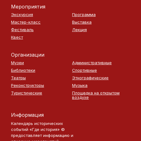
Мероприятия
Экскурсия
Программа
Мастер-класс
Выставка
Фестиваль
Лекция
Квест
Организации
Музеи
Административные
Библиотеки
Спортивные
Театры
Этнографические
Реконструкторы
Музыка
Туристические
Площадка на открытом
воздухе
Информация
Календарь исторических
событий «Где история» ©
предоставляет информацию и