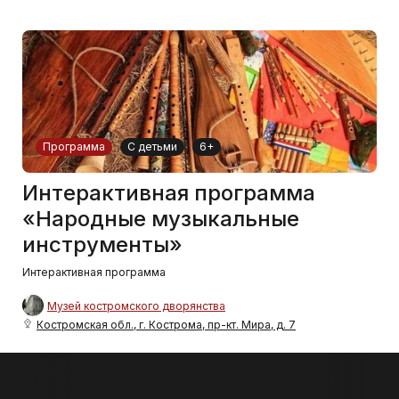
Программа
С детьми
6+
Интерактивная программа
«Народные музыкальные
инструменты»
Интерактивная программа
Музей костромского дворянства
Костромская обл., г. Кострома, пр-кт. Мира, д. 7