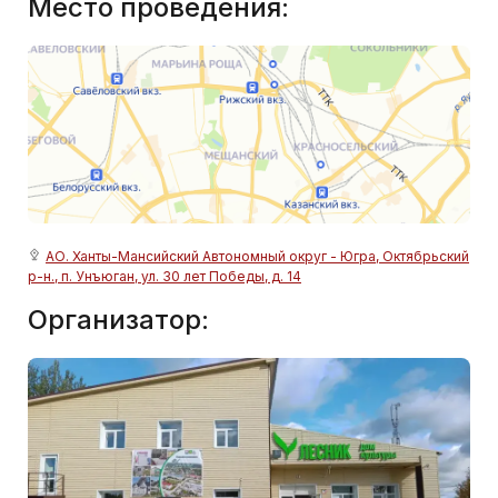
Место проведения:
АО. Ханты-Мансийский Автономный округ - Югра, Октябрьский
р-н., п. Унъюган, ул. 30 лет Победы, д. 14
Организатор: