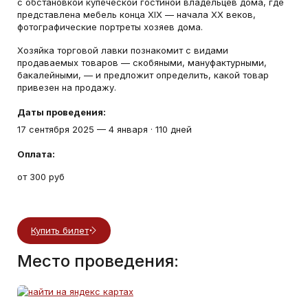
с обстановкой купеческой гостиной владельцев дома, где
представлена мебель конца ХIХ — начала ХХ веков,
фотографические портреты хозяев дома.
Хозяйка торговой лавки познакомит с видами
продаваемых товаров — скобяными, мануфактурными,
бакалейными, — и предложит определить, какой товар
привезен на продажу.
Даты проведения:
17 сентября 2025
—
4 января
·
110 дней
Оплата:
от 300 руб
Купить билет
Место проведения: