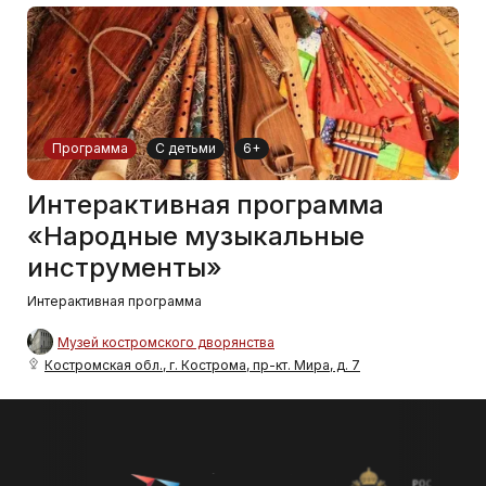
Программа
С детьми
6+
Интерактивная программа
«Народные музыкальные
инструменты»
Интерактивная программа
Музей костромского дворянства
Костромская обл., г. Кострома, пр-кт. Мира, д. 7