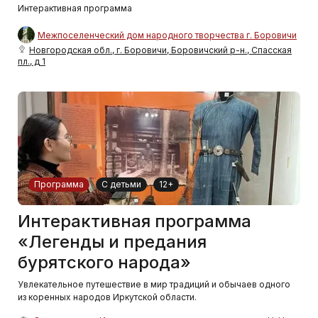
Интерактивная программа
Межпоселенческий дом народного творчества г. Боровичи
Новгородская обл., г. Боровичи, Боровичский р-н., Спасская
пл., д 1
Программа
С детьми
12+
Интерактивная программа
«Легенды и предания
бурятского народа»
Увлекательное путешествие в мир традиций и обычаев одного
из коренных народов Иркутской области.