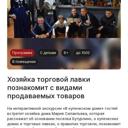
Программа
С детьми
6+
до 1000
В помещении
Хозяйка торговой лавки
познакомит с видами
продаваемых товаров
На интерактивной экскурсии «В купеческом доме» гостей
встретит хозяйка дома Мария Силантьева, которая
расскажет об основании поселка Бутурлино, о купеческих
домах и торговых лавках, о правилах торговли, познакомит