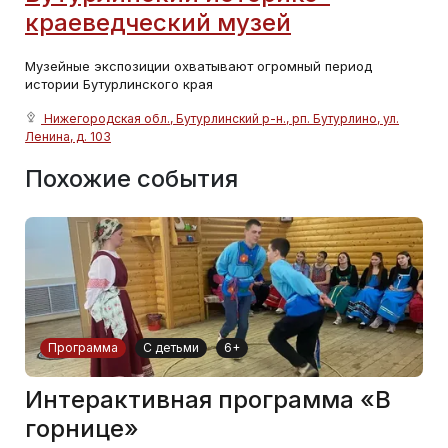
краеведческий музей
Музейные экспозиции охватывают огромный период
истории Бутурлинского края
Нижегородская обл., Бутурлинский р-н., рп. Бутурлино, ул.
Ленина, д. 103
Похожие события
Программа
С детьми
6+
Интерактивная программа «В
горнице»