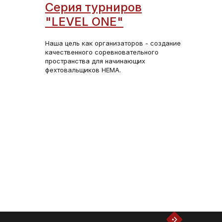
Серия турниров
"LEVEL ONE"
Наша цель как организаторов - создание
качественного соревновательного
пространства для начинающих
фехтовальщиков HEMA.