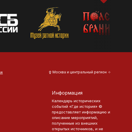
ия
Москва и центральный регион
Информация
Календарь исторических
событий «Где история» ©
предоставляет информацию и
описание мероприятий,
полученные из внешних
открытых источников, и не