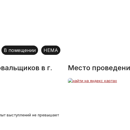
В помещении
HEMA
вальщиков в г.
Место проведени
пыт выступлений не превышает