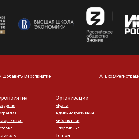
Добавить мероприятие
Вход/Регистрац
роприятия
Организации
скурсия
Музеи
ограмма
Административные
стер-класс
Библиотеки
ставка
Спортивные
стиваль
Театры