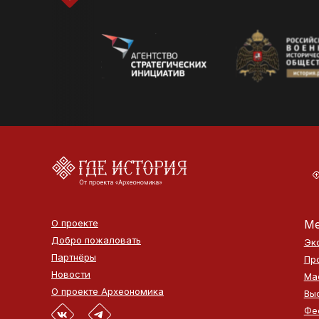
О проекте
Ме
Добро пожаловать
Эк
Партнёры
Пр
Новости
Ма
О проекте Археономика
Вы
Фе