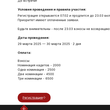
До встречи!
Условия проведения и правила участия:
Регистрация открывается 07.02 и продлится до 23.03 вк
Приоритет имеют оплаченные заявки.
Будьте внимательны - после 23.03 взносы не возвращаю
Даты проведения:
29 марта 2025
—
30 марта 2025
·
2 дня
Оплата:
Взносы:
Номинация кадетов - 2000
Одна номинация - 2500
Две номинации - 4500
Три номинации - 6500
Регистрация