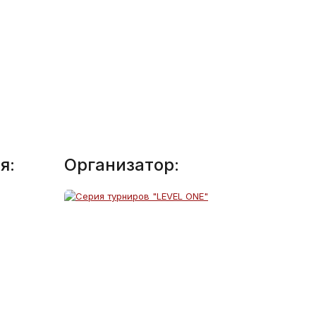
я:
Организатор: