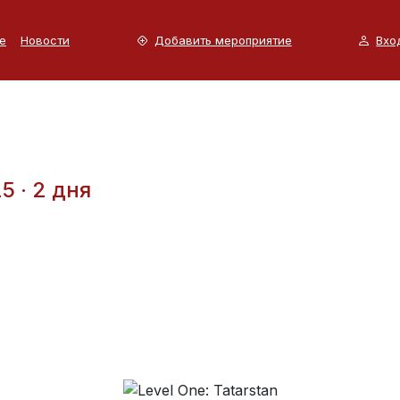
е
Новости
Добавить мероприятие
Вхо
 · 2 дня