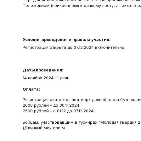
Положением (прикреплены к данному посту, а также в р
Условия проведения и правила участия:
Регистрация открыта до 07.12.2024 включительно.
Даты проведения:
14 ноября 2024
·
1 день
Оплата:
Регистрация считается подтвержденной, если был оплач
2000 рублей - до 30.11.2024,
2500 рублей - с 01.12 до 07.12.2024.
Бойцам, участвовавшим в турнирах "Молодая гвардия 2
(Длинный меч или м