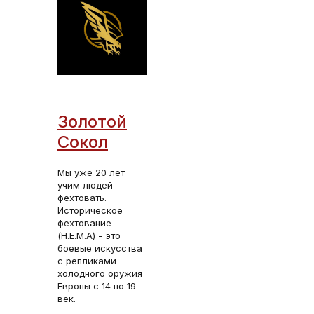
Золотой
Сокол
Мы уже 20 лет
учим людей
фехтовать.
Историческое
фехтование
(H.E.M.A) - это
боевые искусства
с репликами
холодного оружия
Европы с 14 по 19
век.