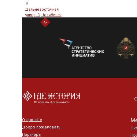
Дальневосточная
улица, 3, Челябинск
О проекте
Ме
Добро пожаловать
Эк
Партнёры
Пр