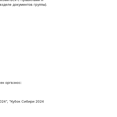
азделе документов группы).
ен оргвзнос:
024", "Кубок Сибири 2024