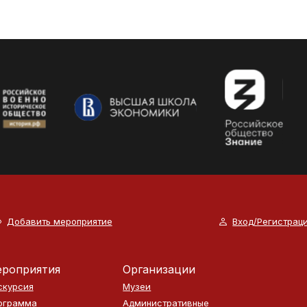
Добавить мероприятие
Вход/Регистрац
роприятия
Организации
скурсия
Музеи
ограмма
Административные