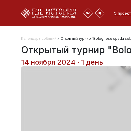
О проект
Календарь событий
>
Открытый турнир "Bolognese spada sola 
Открытый турнир "Bolog
14 ноября 2024 · 1 день