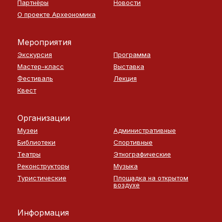
Партнёры
Новости
О проекте Археономика
Мероприятия
Экскурсия
Программа
Мастер-класс
Выставка
Фестиваль
Лекция
Квест
Организации
Музеи
Административные
Библиотеки
Спортивные
Театры
Этнографические
Реконструкторы
Музыка
Туристические
Площадка на открытом
воздухе
Информация