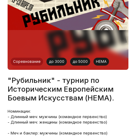
Соревнование
до 3000
до 5000
HEMA
"Рубильник" - турнир по
Историческим Европейским
Боевым Искусствам (HEMA).
Номинации:
- Длинный меч: мужчины (командное первенство)
- Длинный меч: женщины (командное первенство)
- Меч и баклер: мужчины (командное первенство)