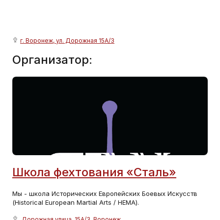
г. Воронеж, ул. Дорожная 15А/3
Организатор:
Школа фехтования «Сталь»
Мы - школа Исторических Европейских Боевых Искусств
(Historical European Martial Arts / HEMA).
Дорожная улица, 15А/3, Воронеж