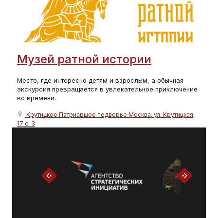
Музей ратной истории
Место, где интересно детям и взрослым, а обычная
экскурсия превращается в увлекательное приключение
во времени.
Крутицкое Патриаршее подворье Москва, ул. Крутицкая,
17 с. 3