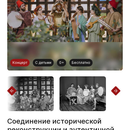
Концерт
С детьми
0+
Бесплатно
Соединение исторической
реконструкции и аутентичной