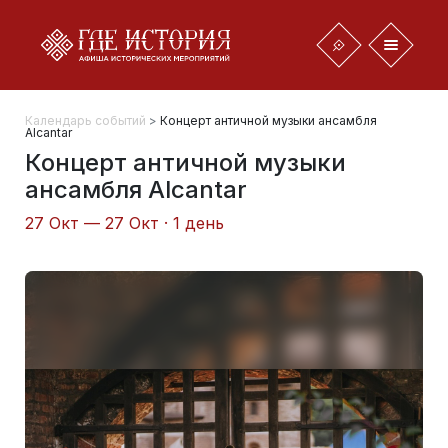
Календарь событий
>
Концерт античной музыки ансамбля
Alcantar
Концерт античной музыки
ансамбля Alcantar
27 Окт — 27 Окт · 1 день