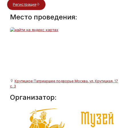
Регистрация
Место проведения:
Крутицкое Патриаршее подворье Москва, ул. Крутицкая, 17
с. 3
Организатор: