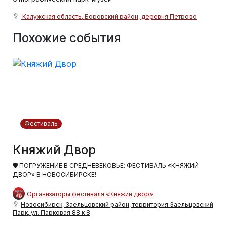
Калужская область, Боровский район, деревня Петрово
Похожие события
Фестиваль
Княжий Двор
🛡 ПОГРУЖЕНИЕ В СРЕДНЕВЕКОВЬЕ: ФЕСТИВАЛЬ «КНЯЖИЙ
ДВОР» В НОВОСИБИРСКЕ!
Организаторы фестиваля «Княжий двор»
Новосибирск, Заельцовский район, территория Заельцовский
Парк, ул. Парковая 88 к 8