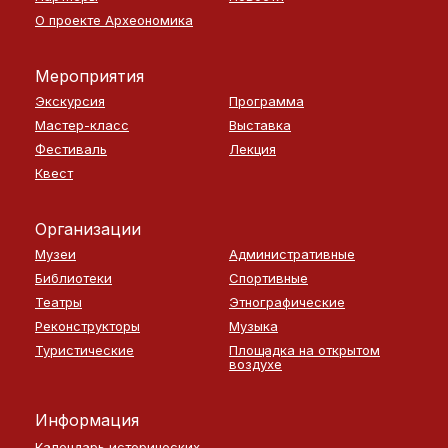
О проекте Археономика
Мероприятия
Экскурсия
Программа
Мастер-класс
Выставка
Фестиваль
Лекция
Квест
Организации
Музеи
Административные
Библиотеки
Спортивные
Театры
Этнографические
Реконструкторы
Музыка
Туристические
Площадка на открытом
воздухе
Информация
Календарь исторических