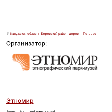
Калужская область, Боровский район, деревня Петрово
Организатор:
Этномир
Этнографический парк-музей