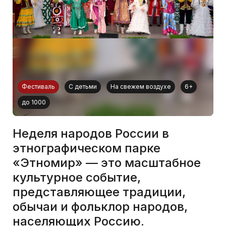
Фестиваль
С детьми
На свежем воздухе
6+
до 1000
Неделя народов России в
этнографическом парке
«Этномир» — это масштабное
культурное событие,
представляющее традиции,
обычаи и фольклор народов,
населяющих Россию.