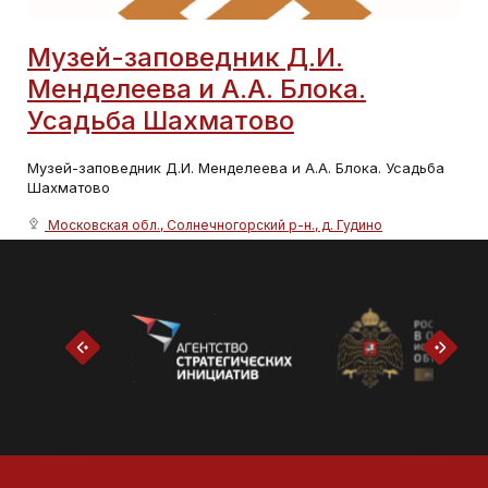
Музей-заповедник Д.И.
Менделеева и А.А. Блока.
Усадьба Шахматово
Музей-заповедник Д.И. Менделеева и А.А. Блока. Усадьба
Шахматово
Московская обл., Солнечногорский р-н., д. Гудино