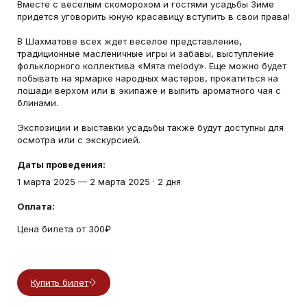
Вместе с веселым скоморохом и гостями усадьбы Зиме
придется уговорить юную красавицу вступить в свои права!
В Шахматове всех ждет веселое представление,
традиционные масленичные игры и забавы, выступление
фольклорного коллектива «Мята melody». Еще можно будет
побывать на ярмарке народных мастеров, прокатиться на
лошади верхом или в экипаже и выпить ароматного чая с
блинами.
Экспозиции и выставки усадьбы также будут доступны для
осмотра или с экскурсией.
Даты проведения:
1 марта 2025
—
2 марта 2025
·
2 дня
Оплата:
Цена билета от 300₽
Купить билет