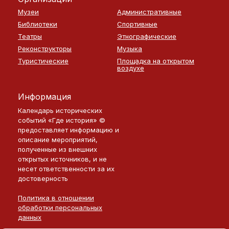
Музеи
Административные
Библиотеки
Спортивные
Театры
Этнографические
Реконструкторы
Музыка
Туристические
Площадка на открытом
воздухе
Информация
Календарь исторических
событий «Где история» ©
предоставляет информацию и
описание мероприятий,
полученные из внешних
открытых источников, и не
несет ответственности за их
достоверность
Политика в отношении
обработки персональных
данных