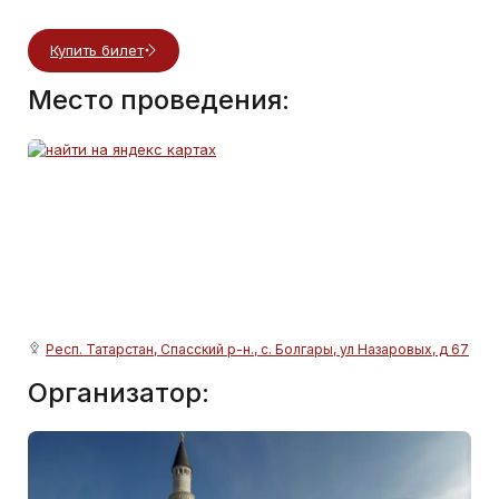
Купить билет
Место проведения:
Респ. Татарстан, Спасский р-н., с. Болгары, ул Назаровых, д 67
Организатор: