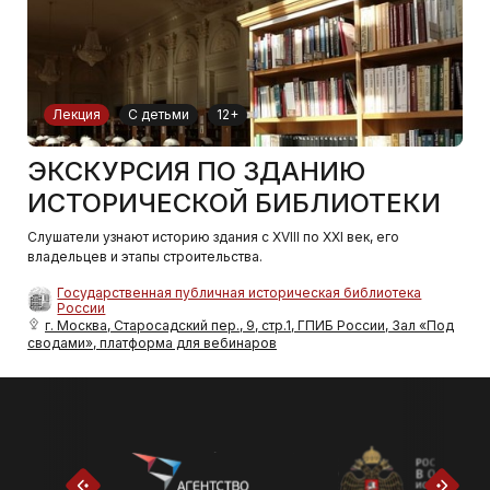
Лекция
С детьми
12+
ЭКСКУРСИЯ ПО ЗДАНИЮ
ИСТОРИЧЕСКОЙ БИБЛИОТЕКИ
Слушатели узнают историю здания с XVIII по XXI век, его
владельцев и этапы строительства.
Государственная публичная историческая библиотека
России
г. Москва, Старосадский пер., 9, стр.1, ГПИБ России, Зал «Под
сводами», платформа для вебинаров