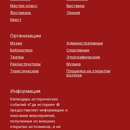
Мастер-класс
Выставка
Фестиваль
Лекция
Квест
Организации
Музеи
Административные
Библиотеки
Спортивные
Театры
Этнографические
Реконструкторы
Музыка
Туристические
Площадка на открытом
воздухе
Информация
Календарь исторических
событий «Где история» ©
предоставляет информацию и
описание мероприятий,
полученные из внешних
открытых источников, и не