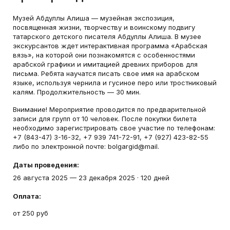
Музей Абдуллы Алиша — музейная экспозиция,
посвященная жизни, творчеству и воинскому подвигу
татарского детского писателя Абдуллы Алиша. В музее
экскурсантов ждет интерактивная программа «Арабская
вязь», на которой они познакомятся с особенностями
арабской графики и имитацией древних приборов для
письма. Ребята научатся писать свое имя на арабском
языке, используя чернила и гусиное перо или тростниковый
калям. Продолжительность — 30 мин.
Внимание! Мероприятие проводится по предварительной
записи для групп от 10 человек. После покупки билета
необходимо зарегистрировать свое участие по телефонам:
+7 (843-47) 3-16-32, +7 939 741-72-91, +7 (927) 423-82-55
либо по электронной почте: bolgargid@mail.
Даты проведения:
26 августа 2025
—
23 декабря 2025
·
120 дней
Оплата:
от 250 руб