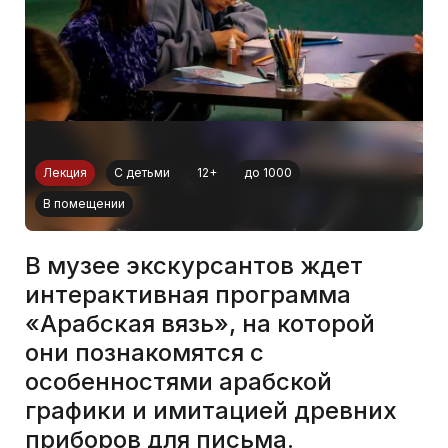
Лекция
С детьми
12+
до 1000
В помещении
В музее экскурсантов ждет
интерактивная программа
«Арабская вязь», на которой
они познакомятся с
особенностями арабской
графики и имитацией древних
приборов для письма.