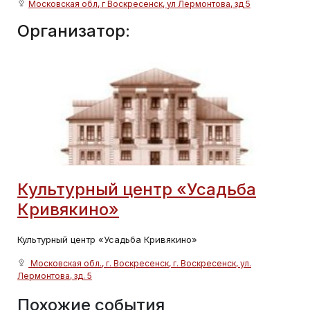
Московская обл, г Воскресенск, ул Лермонтова, зд 5
Организатор:
Культурный центр «Усадьба
Кривякино»
Культурный центр «Усадьба Кривякино»
Московская обл., г. Воскресенск, г. Воскресенск, ул.
Лермонтова, зд. 5
Похожие события