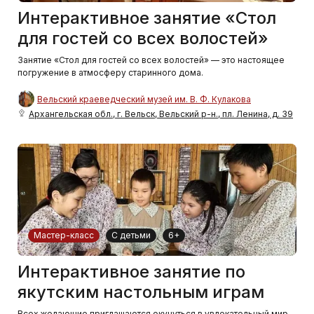
Интерактивное занятие «Стол
для гостей со всех волостей»
Занятие «Стол для гостей со всех волостей» — это настоящее
погружение в атмосферу старинного дома.
Вельский краеведческий музей им. В. Ф. Кулакова
Архангельская обл., г. Вельск, Вельский р-н., пл. Ленина, д. 39
Мастер-класс
С детьми
6+
Интерактивное занятие по
якутским настольным играм
Всех желающие приглашаются окунуться в увлекательный мир