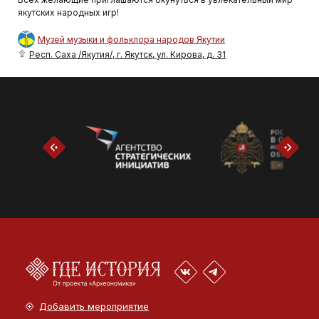
якутских народных игр!
Музей музыки и фольклора народов Якутии
Респ. Саха /Якутия/, г. Якутск, ул. Кирова, д. 31
Добавить мероприятие