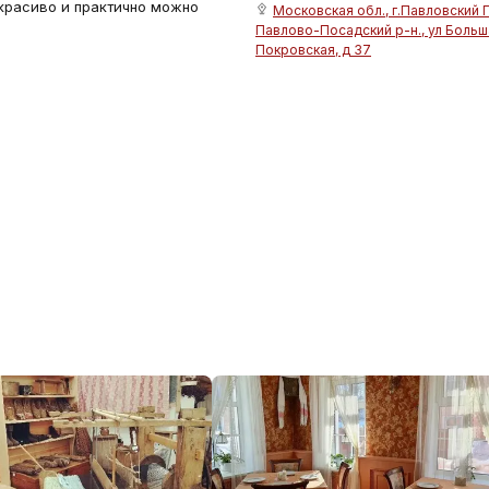
к красиво и практично можно
Московская обл., г.Павловский 
Павлово-Посадский р-н., ул Больш
Покровская, д 37