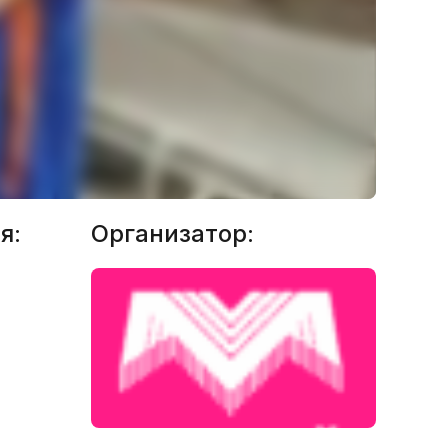
я:
Организатор: