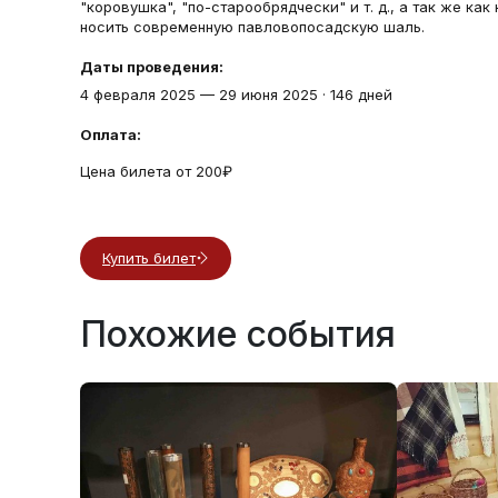
"коровушка", "по-старообрядчески" и т. д., а так же ка
носить современную павловопосадскую шаль.
Даты проведения:
4 февраля 2025
—
29 июня 2025
·
146 дней
Оплата:
Цена билета от 200₽
Купить билет
Похожие события