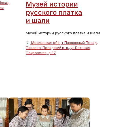
Музей истории
Посад,
ая
русского платка
и шали
Музей истории русского платка и шали
Московская обл., г.Павловский Посад,
Павлово-Посадский р-н., ул Большая
Покровская, д 37