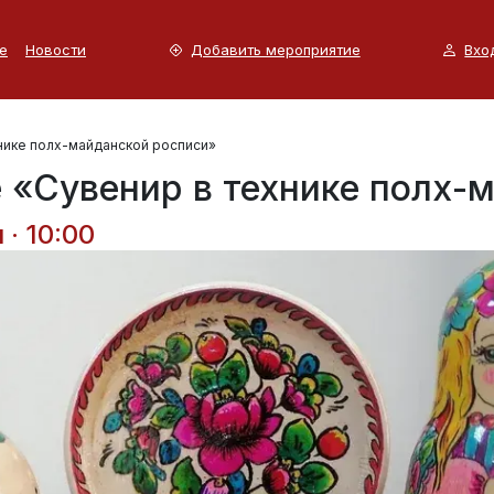
е
Новости
Добавить мероприятие
Вхо
хнике полх-майданской росписи»
 «Сувенир в технике полх-
· 10:00