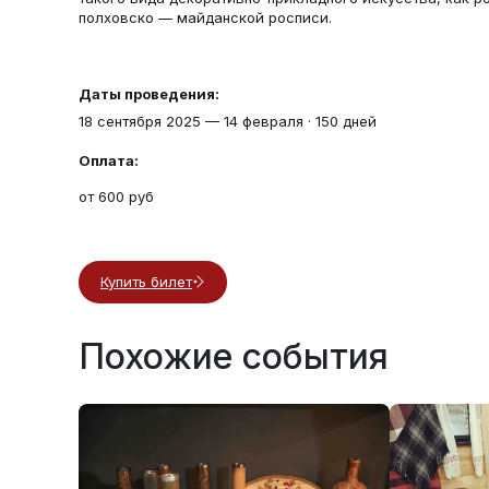
полховско — майданской росписи.
Даты проведения:
18 сентября 2025
—
14 февраля
·
150 дней
Оплата:
от 600 руб
Купить билет
Похожие события