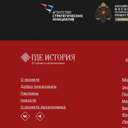
О проекте
Ме
Добро пожаловать
Эк
Партнёры
Пр
Новости
Ма
О проекте Археономика
Вы
Фе
Ле