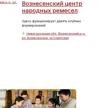
Вознесенский центр
й р-н., рп.
народных ремесел
Здесь функционирует девять клубных
формирований
Нижегородская обл., Вознесенский р-н.,
рп. Вознесенское, ул Советская