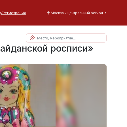
д/Регистрация
Москва и центральный регион
майданской росписи»