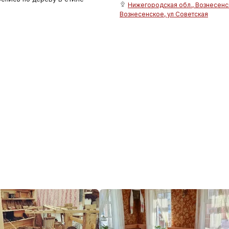
Нижегородская обл., Вознесенски
Вознесенское, ул Советская