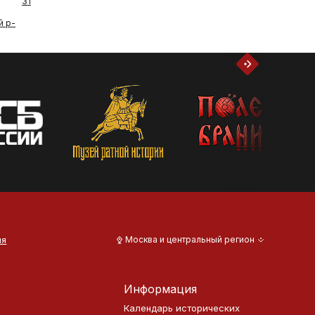
31
й р-
ия
Москва и центральный регион
Информация
Календарь исторических