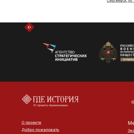
Сергиевск, ул.
О проекте
Ме
Добро пожаловать
Эк