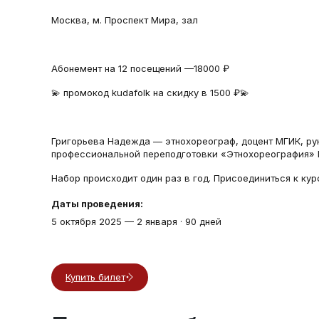
Москва, м. Проспект Мира, зал
Абонемент на 12 посещений —18000 ₽
💫 промокод kudafolk на скидку в 1500 ₽💫
Григорьева Надежда — этнохореограф, доцент МГИК, р
профессиональной переподготовки «Этнохореография»
Набор происходит один раз в год. Присоединиться к курс
Даты проведения:
5 октября 2025
—
2 января
·
90 дней
Купить билет