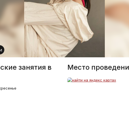
и
ские занятия в
Место проведени
кресенье