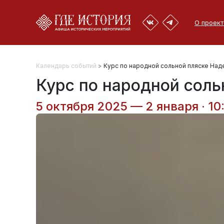
О проект
Календарь событий
>
Курс по народной сольной пляске На
Курс по народной сол
5 октября 2025 — 2 января · 10