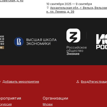
 Советская, д. 45
10 сентября 2025 — 9 сентября
Архангельская обл., г. Вельск, Вельски
н., пл. Ленина, д. 39
Добавить мероприятие
Вход/Регистрац
роприятия
Организации
скурсия
Музеи