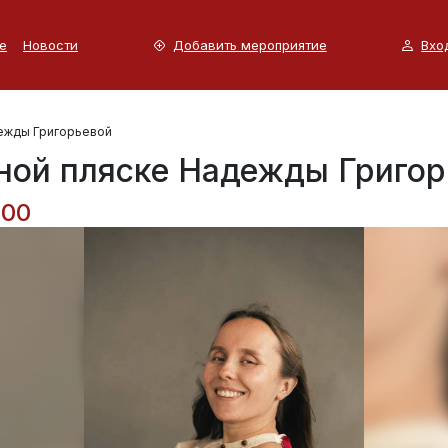
е
Новости
Добавить мероприятие
Вхо
дежды Григорьевой
ьной пляске Надежды Григо
:00