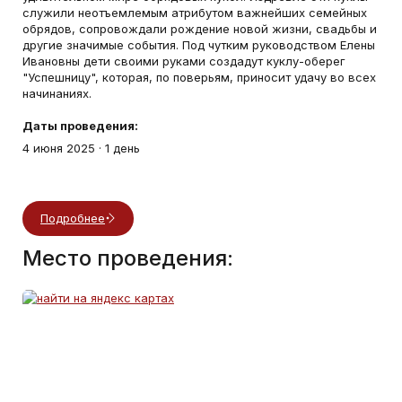
служили неотъемлемым атрибутом важнейших семейных
обрядов, сопровождали рождение новой жизни, свадьбы и
другие значимые события. Под чутким руководством Елены
Ивановны дети своими руками создадут куклу-оберег
"Успешницу", которая, по поверьям, приносит удачу во всех
начинаниях.
Даты проведения:
4 июня 2025
·
1 день
Подробнее
Место проведения: