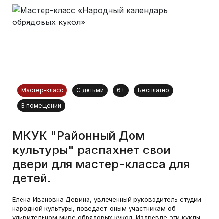
Мастер-класс
С детьми
6+
Бесплатно
В помещении
МКУК "Районный Дом
культуры" распахнет свои
двери для мастер-класса для
детей.
Елена Ивановна Девина, увлеченный руководитель студии
народной культуры, поведает юным участникам об
удивительном мире обрядовых кукол. Издревле эти куклы