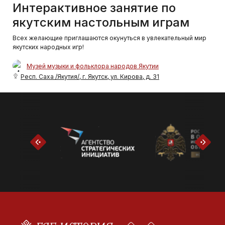
Интерактивное занятие по
якутским настольным играм
Всех желающие приглашаются окунуться в увлекательный мир
якутских народных игр!
Музей музыки и фольклора народов Якутии
Респ. Саха /Якутия/, г. Якутск, ул. Кирова, д. 31