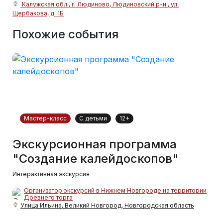
Калужская обл., г. Людиново, Людиновский р-н., ул.
Щербакова, д. 1Б
Похожие события
Мастер-класс
С детьми
12+
Экскурсионная программа
"Создание калейдоскопов"
Интерактивная экскурсия
Организатор экскурсий в Нижнем Новгороде на территории
Древнего торга
Улица Ильина, Великий Новгород, Новгородская область