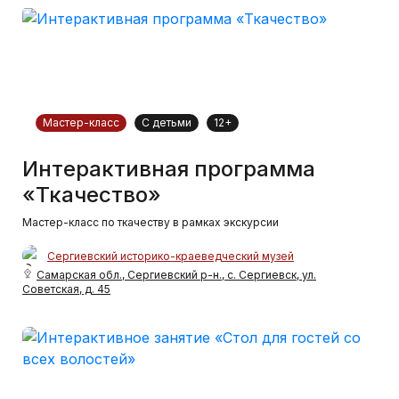
Мастер-класс
С детьми
12+
Интерактивная программа
«Ткачество»
Мастер-класс по ткачеству в рамках экскурсии
Сергиевский историко-краеведческий музей
Самарская обл., Сергиевский р-н., с. Сергиевск, ул.
Советская, д. 45