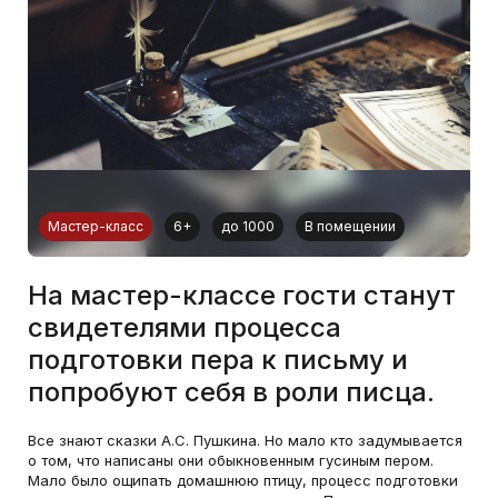
Мастер-класс
6+
до 1000
В помещении
На мастер-классе гости станут
свидетелями процесса
подготовки пера к письму и
попробуют себя в роли писца.
Все знают сказки А.С. Пушкина. Но мало кто задумывается
о том, что написаны они обыкновенным гусиным пером.
Мало было ощипать домашнюю птицу, процесс подготовки