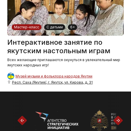
Мастер-класс
С детьми
6+
Интерактивное занятие по
якутским настольным играм
Всех желающие приглашаются окунуться в увлекательный мир
якутских народных игр!
Музей музыки и фольклора народов Якутии
Респ. Саха /Якутия/, г. Якутск, ул. Кирова, д. 31