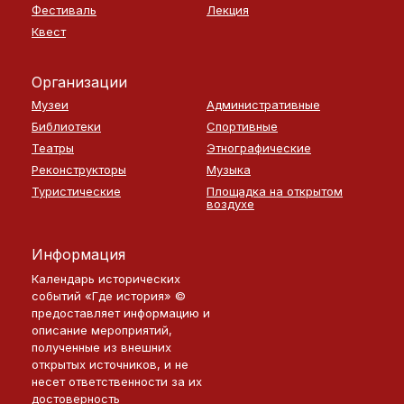
Фестиваль
Лекция
Квест
Организации
Музеи
Административные
Библиотеки
Спортивные
Театры
Этнографические
Реконструкторы
Музыка
Туристические
Площадка на открытом
воздухе
Информация
Календарь исторических
событий «Где история» ©
предоставляет информацию и
описание мероприятий,
полученные из внешних
открытых источников, и не
несет ответственности за их
достоверность