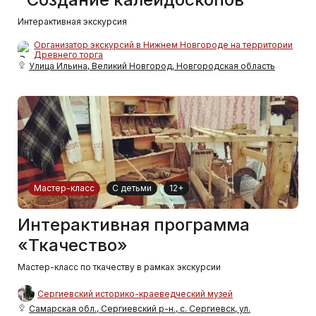
Интерактивная экскурсия
Организатор экскурсий в Нижнем Новгороде на территории
Древнего торга
Улица Ильина, Великий Новгород, Новгородская область
Мастер-класс
С детьми
12+
Интерактивная программа
«Ткачество»
Мастер-класс по ткачеству в рамках экскурсии
Сергиевский историко-краеведческий музей
Самарская обл., Сергиевский р-н., с. Сергиевск, ул.