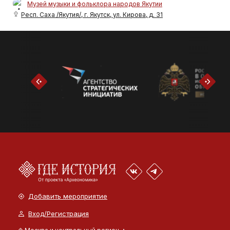
Музей музыки и фольклора народов Якутии
Респ. Саха /Якутия/, г. Якутск, ул. Кирова, д. 31
Добавить мероприятие
Вход/Регистрация