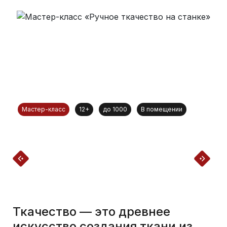
Мастер-класс
12+
до 1000
В помещении
Ткачество — это древнее
искусство создания ткани из