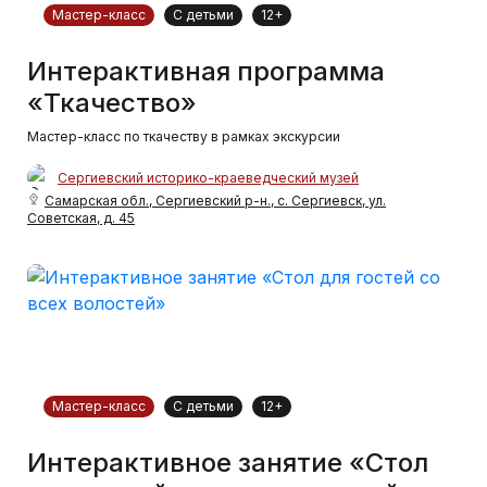
Мастер-класс
С детьми
12+
Интерактивная программа
«Ткачество»
Мастер-класс по ткачеству в рамках экскурсии
Сергиевский историко-краеведческий музей
Самарская обл., Сергиевский р-н., с. Сергиевск, ул.
Советская, д. 45
Мастер-класс
С детьми
12+
Интерактивное занятие «Стол