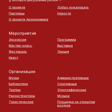
Москва и центральный регион
О проекте
Добро пожаловать
Партнёры
Новости
О проекте Археономика
Мероприятия
Экскурсия
Программа
Мастер-класс
Выставка
Фестиваль
Лекция
Квест
Организации
Музеи
Административные
Библиотеки
Спортивные
Театры
Этнографические
Реконструкторы
Музыка
Туристические
Площадка на открытом
воздухе