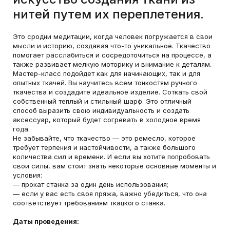
нитей путем их переплетения.
Это сродни медитации, когда человек погружается в свои
мысли и историю, создавая что-то уникальное. Ткачество
помогает расслабиться и сосредоточиться на процессе, а
также развивает мелкую моторику и внимание к деталям.
Мастер-класс подойдет как для начинающих, так и для
опытных ткачей. Вы научитесь всем тонкостям ручного
ткачества и создадите идеальное изделие. Соткать свой
собственный теплый и стильный шарф. Это отличный
способ выразить свою индивидуальность и создать
аксессуар, который будет согревать в холодное время
года.
Не забывайте, что ткачество — это ремесло, которое
требует терпения и настойчивости, а также большого
количества сил и времени. И если вы хотите попробовать
свои силы, вам стоит знать некоторые основные моменты и
условия:
— прокат станка за один день использования;
— если у вас есть своя пряжа, важно убедиться, что она
соответствует требованиям ткацкого станка.
Даты проведения: