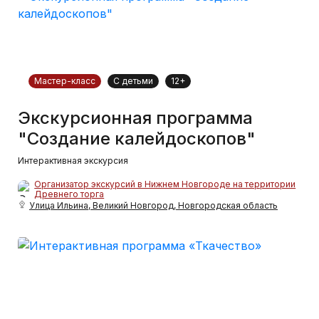
Мастер-класс
С детьми
12+
Экскурсионная программа
"Создание калейдоскопов"
Интерактивная экскурсия
Организатор экскурсий в Нижнем Новгороде на территории
Древнего торга
Улица Ильина, Великий Новгород, Новгородская область