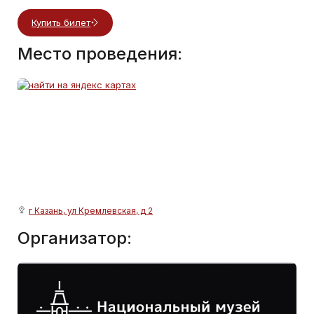
Купить билет
Место проведения:
г Казань, ул Кремлевская, д 2
Организатор: