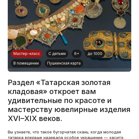
Мастер-класс
С детьми
6+
до 1000
В помещении
Пушкинская карта
Раздел «Татарская золотая
кладовая» откроет вам
удивительные по красоте и
мастерству ювелирные изделия
XVI–XIX веков.
Вы узнаете, что такое бугорчатая скань; когда молодая
татарка впервые надевала особое украшение — хаситэ;