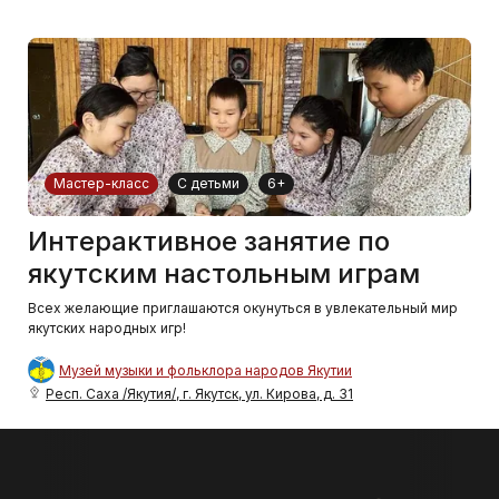
Мастер-класс
С детьми
6+
Интерактивное занятие по
якутским настольным играм
Всех желающие приглашаются окунуться в увлекательный мир
якутских народных игр!
Музей музыки и фольклора народов Якутии
Респ. Саха /Якутия/, г. Якутск, ул. Кирова, д. 31