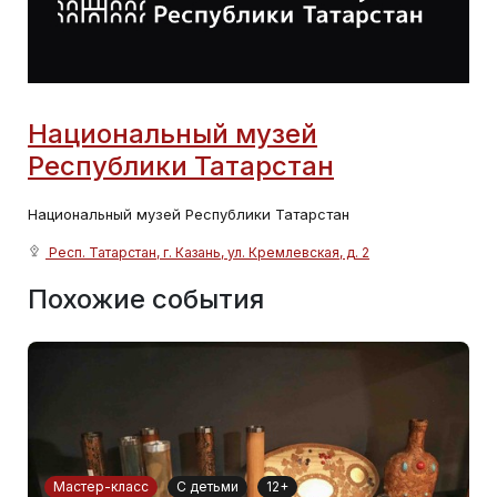
Национальный музей
Республики Татарстан
Национальный музей Республики Татарстан
Респ. Татарстан, г. Казань, ул. Кремлевская, д. 2
Похожие события
Мастер-класс
С детьми
12+