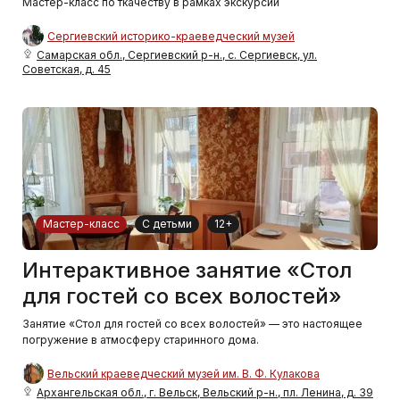
Мастер-класс по ткачеству в рамках экскурсии
Сергиевский историко-краеведческий музей
Самарская обл., Сергиевский р-н., с. Сергиевск, ул.
Советская, д. 45
Мастер-класс
С детьми
12+
Интерактивное занятие «Стол
для гостей со всех волостей»
Занятие «Стол для гостей со всех волостей» — это настоящее
погружение в атмосферу старинного дома.
Вельский краеведческий музей им. В. Ф. Кулакова
Архангельская обл., г. Вельск, Вельский р-н., пл. Ленина, д. 39