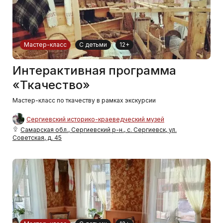
Мастер-класс
С детьми
12+
Интерактивная программа
«Ткачество»
Мастер-класс по ткачеству в рамках экскурсии
Сергиевский историко-краеведческий музей
Самарская обл., Сергиевский р-н., с. Сергиевск, ул.
Советская, д. 45