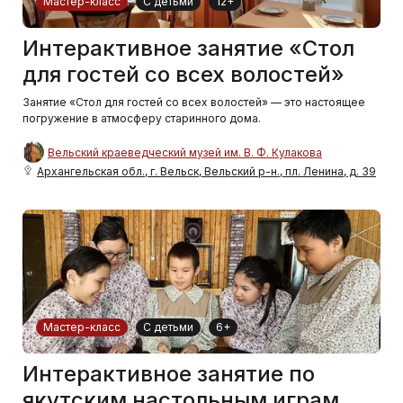
Мастер-класс
С детьми
12+
Интерактивное занятие «Стол
для гостей со всех волостей»
Занятие «Стол для гостей со всех волостей» — это настоящее
погружение в атмосферу старинного дома.
Вельский краеведческий музей им. В. Ф. Кулакова
Архангельская обл., г. Вельск, Вельский р-н., пл. Ленина, д. 39
Мастер-класс
С детьми
6+
Интерактивное занятие по
якутским настольным играм