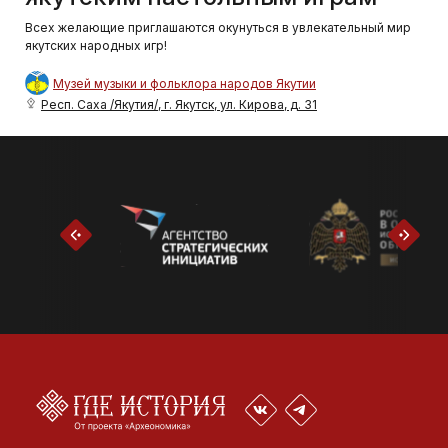
Всех желающие приглашаются окунуться в увлекательный мир
якутских народных игр!
Музей музыки и фольклора народов Якутии
Респ. Саха /Якутия/, г. Якутск, ул. Кирова, д. 31