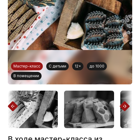
Мастер-класс
С детьми
12+
до 1000
В помещении
В ходе мастер-класса из