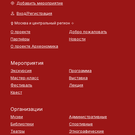
Добавить мероприятие
Вход/Регистрация
Москва и центральный регион
О проекте
Добро пожаловать
Партнёры
Новости
О проекте Археономика
Мероприятия
Экскурсия
Программа
Мастер-класс
Выставка
Фестиваль
Лекция
Квест
Организации
Музеи
Административные
Библиотеки
Спортивные
Театры
Этнографические