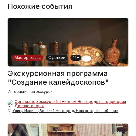
Похожие события
Мастер-класс
С детьми
12+
Экскурсионная программа
"Создание калейдоскопов"
Интерактивная экскурсия
Организатор экскурсий в Нижнем Новгороде на территории
Древнего торга
Улица Ильина, Великий Новгород, Новгородская область