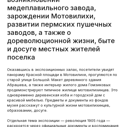
медеплавильного завода,
зарождении Мотовилихи,
развитии пермских пушечных
заводов, а также о
дореволюционной жизни, быте
и досуге местных жителей
поселка
Оказавшись в экспозиционных залах, посетители увидят
панораму Красной площади в Мотовилихе, прогуляются по
старой улице Большой. Макет деревянного здания
Абрашева, а также интерьер жилого дома Гомзиковых
продемонстрируют типичное жилище мотовилихинцев. Это
одновременно деревенская изба и городской дом с
красивой мебелью. Предметы и документы из фондов
музея расскажут о культурной жизни мотовилихинцев,
образовании, досуге.
Отдельная тема экспозиции — революция 1905 года —
раскроется через официальные документы и воспоминания