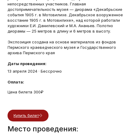
непосредственных участников. Главная
достопримечательность музея — диорама «Декабрьские
события 1905 г. в Мотовилихе. Декабрьское вооруженное
восстание 1905 г. в Мотовилихе», над которой работали
художники Е.И. Данилевский и М.А. Ананьев. Полотно
диорамы — 25 метров в длину и 6 метров в высоту.
Экспозиция создана на основе материалов из фондов
Пермского краеведческого музея и Государственного
архива Пермского края
Даты проведения:
13 апреля 2024
· Бессрочно
Оплата:
Цена билета 300₽
Купить билет
Место проведения: