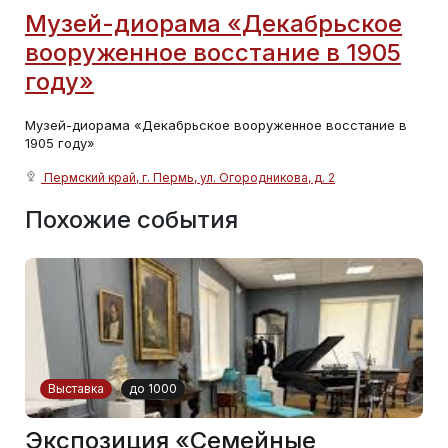
Музей-диорама «Декабрьское
вооруженное восстание в 1905
году»
Музей-диорама «Декабрьское вооруженное восстание в
1905 году»
Пермский край, г. Пермь, ул. Огородникова, д. 2
Похожие события
Выставка
до 1000
Экспозиция «Семейные