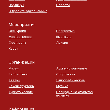
Партнёры
Новости
О проекте Археономика
Мероприятия
Экскурсия
Программа
Мастер-класс
Выставка
Фестиваль
Лекция
Квест
Организации
Музеи
Административные
Библиотеки
Спортивные
Театры
Этнографические
Реконструкторы
Музыка
Туристические
Площадка на открытом
воздухе
Информация