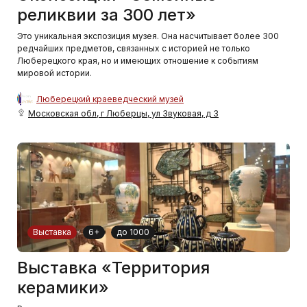
реликвии за 300 лет»
Это уникальная экспозиция музея. Она насчитывает более 300
редчайших предметов, связанных с историей не только
Люберецкого края, но и имеющих отношение к событиям
мировой истории.
Люберецкий краеведческий музей
Московская обл, г Люберцы, ул Звуковая, д 3
Выставка
6+
до 1000
Выставка «Территория
керамики»