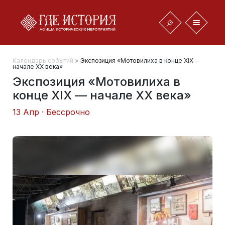
Календарь событий
>
Экспозиция «Мотовилиха в конце ХIХ —
начале XX века»
Экспозиция «Мотовилиха в
конце ХIХ — начале XX века»
13 Апр · Бессрочно