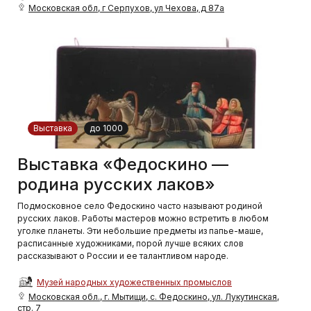
Московская обл, г Серпухов, ул Чехова, д 87а
Выставка
до 1000
Выставка «Федоскино —
родина русских лаков»
Подмосковное село Федоскино часто называют родиной
русских лаков. Работы мастеров можно встретить в любом
уголке планеты. Эти небольшие предметы из папье-маше,
расписанные художниками, порой лучше всяких слов
рассказывают о России и ее талантливом народе.
Музей народных художественных промыслов
Московская обл., г. Мытищи, с. Федоскино, ул. Лукутинская,
стр. 7