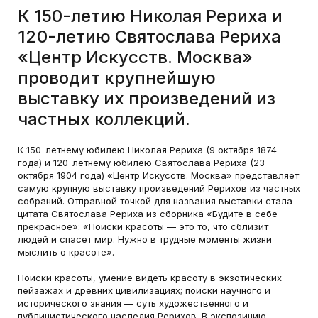
К 150-летию Николая Рериха и
120-летию Святослава Рериха
«Центр Искусств. Москва»
проводит крупнейшую
выставку их произведений из
частных коллекций.
К 150-летнему юбилею Николая Рериха (9 октября 1874
года) и 120-летнему юбилею Святослава Рериха (23
октября 1904 года) «Центр Искусств. Москва» представляет
самую крупную выставку произведений Рерихов из частных
собраний. Отправной точкой для названия выставки стала
цитата Святослава Рериха из сборника «Будите в себе
прекрасное»: «Поиски красоты — это то, что сблизит
людей и спасет мир. Нужно в трудные моменты жизни
мыслить о красоте».
Поиски красоты, умение видеть красоту в экзотических
пейзажах и древних цивилизациях; поиски научного и
исторического знания — суть художественного и
публицистического наследия Рерихов. В экспозицию