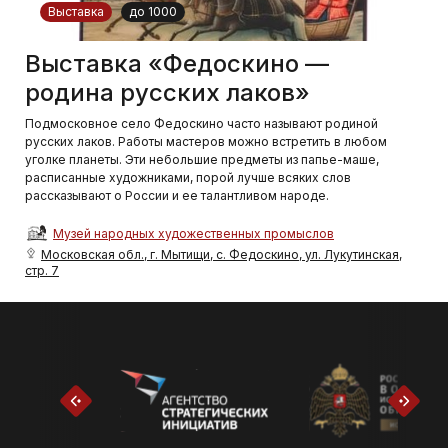
Выставка
до 1000
Выставка «Федоскино —
родина русских лаков»
Подмосковное село Федоскино часто называют родиной
русских лаков. Работы мастеров можно встретить в любом
уголке планеты. Эти небольшие предметы из папье-маше,
расписанные художниками, порой лучше всяких слов
рассказывают о России и ее талантливом народе.
Музей народных художественных промыслов
Московская обл., г. Мытищи, с. Федоскино, ул. Лукутинская,
стр. 7