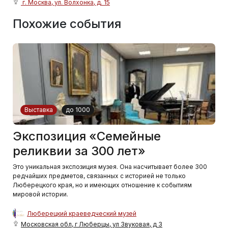
г. Москва, ул. Волхонка, д. 15
Похожие события
Выставка
до 1000
Экспозиция «Семейные
реликвии за 300 лет»
Это уникальная экспозиция музея. Она насчитывает более 300
редчайших предметов, связанных с историей не только
Люберецкого края, но и имеющих отношение к событиям
мировой истории.
Люберецкий краеведческий музей
Московская обл, г Люберцы, ул Звуковая, д 3