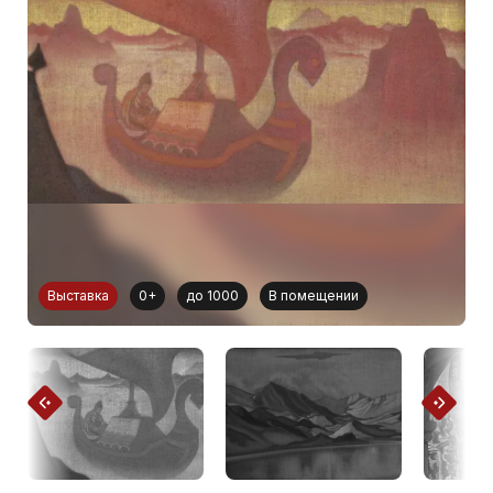
Выставка
0+
до 1000
В помещении