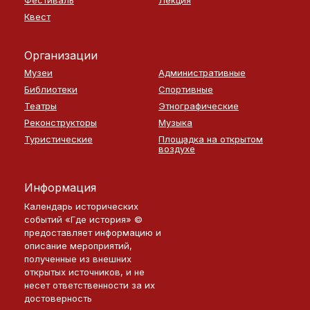
Квест
Организации
Музеи
Административные
Библиотеки
Спортивные
Театры
Этнографические
Реконструкторы
Музыка
Туристические
Площадка на открытом
воздухе
Информация
Календарь исторических
событий «Где история» ©
предоставляет информацию и
описание мероприятий,
полученные из внешних
открытых источников, и не
несет ответственности за их
достоверность