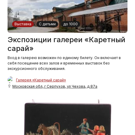
Выставка
С детьми
до 1000
Экспозиции галереи «Каретный
сарай»
Вход в галерею возможен по единому билету. Он включает в
себя посещение всех залов и временных выставок без
экскурсионного обслуживания.
Галерея «Каретный сарай»
Московская обл, г Серпухов, ул Чехова, д 87а