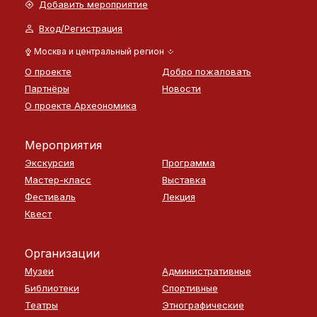
Добавить мероприятие
Вход/Регистрация
Москва и центральный регион
О проекте
Добро пожаловать
Партнёры
Новости
О проекте Археономика
Мероприятия
Экскурсия
Программа
Мастер-класс
Выставка
Фестиваль
Лекция
Квест
Организации
Музеи
Административные
Библиотеки
Спортивные
Театры
Этнографические