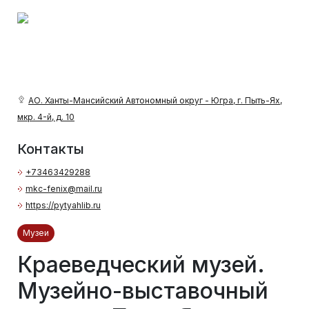
АО. Ханты-Мансийский Автономный округ - Югра, г. Пыть-Ях,
мкр. 4-й, д. 10
Контакты
+73463429288
mkc-fenix@mail.ru
https://pytyahlib.ru
Музеи
Краеведческий музей.
Музейно-выставочный