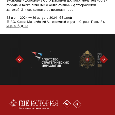
Экспозиция дополнена фотографиями достопримечательностей
города, а также личными и коллективными фотографиями
жителей. Эти свидетельства позволят посет
23 июня 2024 — 29 августа 2024 · 68 дней
АО. Ханты-Мансийский Автономный округ - Югра, г. Пыть-Ях,
мкр. 4-й, д. 10