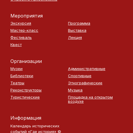
Мероприятия
Экскурсия
Программа
Мастер-класс
Выставка
Фестиваль
Лекция
Квест
Организации
Музеи
Административные
Библиотеки
Спортивные
Театры
Этнографические
Реконструкторы
Музыка
Туристические
Площадка на открытом
воздухе
Информация
Календарь исторических
событий «Где история» ©