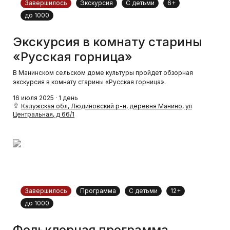
Завершилось
Экскурсия
С детьми
6+
до 1000
Экскурсия в комнату старины
«Русская горница»
В Манинском сельском доме культуры пройдет обзорная
экскурсия в комнату старины «Русская горница».
16 июля 2025 · 1 день
Калужская обл, Людиновский р-н, деревня Манино, ул
Центральная, д 66/1
Завершилось
Программа
С детьми
12+
до 1000
Фольклорная программа