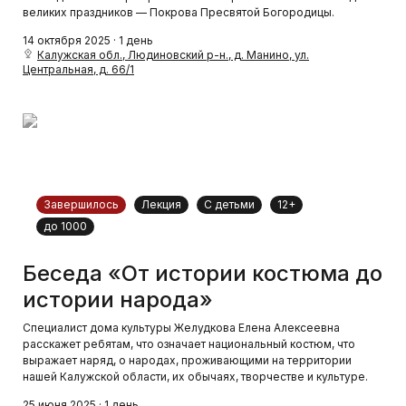
великих праздников — Покрова Пресвятой Богородицы.
14 октября 2025 · 1 день
Калужская обл., Людиновский р-н., д. Манино, ул.
Центральная, д. 66/1
Завершилось
Лекция
С детьми
12+
до 1000
Беседа «От истории костюма до
истории народа»
Специалист дома культуры Желудкова Елена Алексеевна
расскажет ребятам, что означает национальный костюм, что
выражает наряд, о народах, проживающими на территории
нашей Калужской области, их обычаях, творчестве и культуре.
25 июня 2025 · 1 день