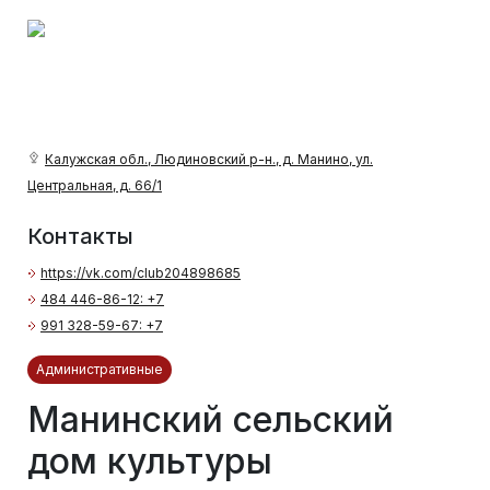
Калужская обл., Людиновский р-н., д. Манино, ул.
Центральная, д. 66/1
Контакты
https://vk.com/club204898685
484 446-86-12: +7
991 328-59-67: +7
Административные
Манинский сельский
дом культуры