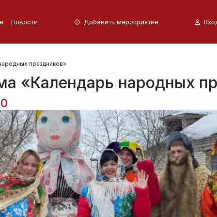
е
Новости
Добавить мероприятие
Вхо
народных праздников»
ма «Календарь народных п
00