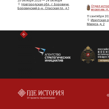
25 октября 2025 — 24 октября
Новгородская обл., г. Боровичи,
Отдел исто
Боровичский р-н., Спасская пл., д 1
музея им. Н
11 сентября 20
Иркутская об
Маркса, д. 2