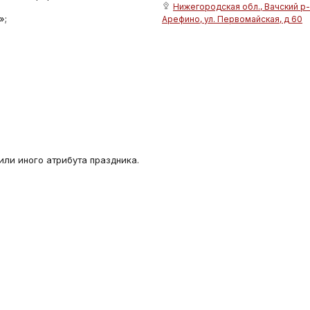
Нижегородская обл., Вачский р-н
»;
Арефино, ул. Первомайская, д 60
или иного атрибута праздника.