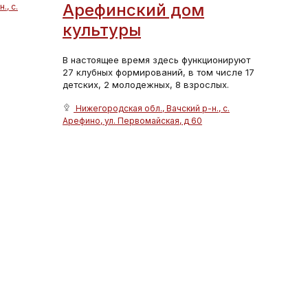
Арефинский дом
., с.
культуры
В настоящее время здесь функционируют
27 клубных формирований, в том числе 17
детских, 2 молодежных, 8 взрослых.
Нижегородская обл., Вачский р-н., с.
Арефино, ул. Первомайская, д 60