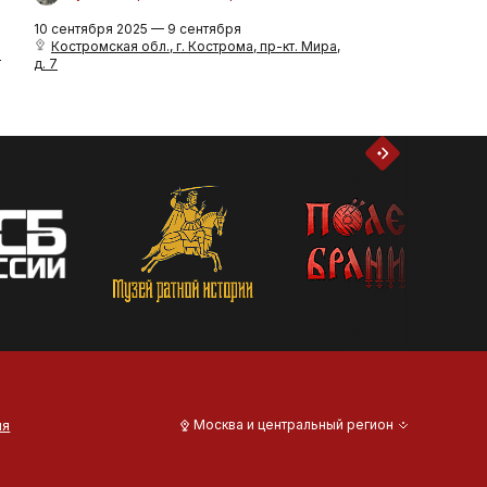
10 сентября 2025 — 9 сентября
Костромская обл., г. Кострома, пр-кт. Мира,
.
д. 7
ия
Москва и центральный регион