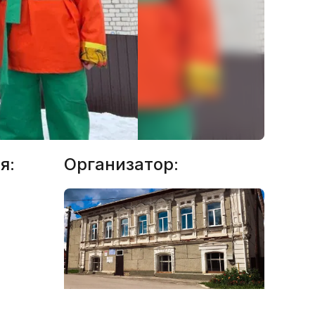
я:
Организатор: