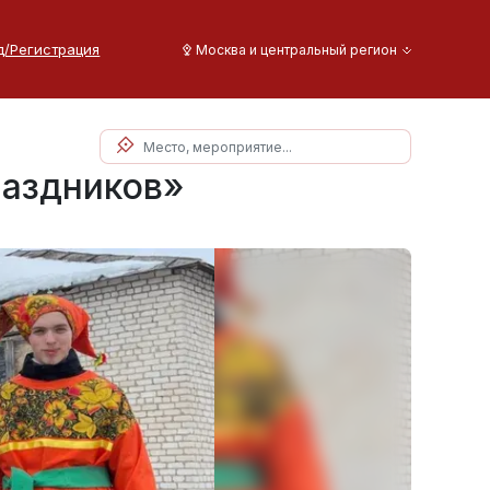
д/Регистрация
Москва и центральный регион
раздников»