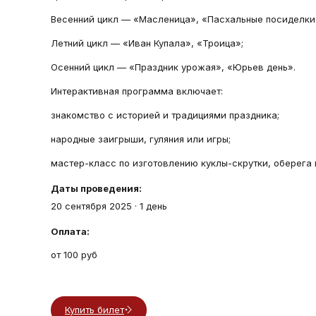
Весенний цикл — «Масленица», «Пасхальные посиделки
Летний цикл — «Иван Купала», «Троица»;
Осенний цикл — «Праздник урожая», «Юрьев день».
Интерактивная программа включает:
знакомство с историей и традициями праздника;
народные заигрыши, гуляния или игры;
мастер-класс по изготовлению куклы-скрутки, оберега 
Даты проведения:
20 сентября 2025
·
1 день
Оплата:
от 100 руб
Купить билет