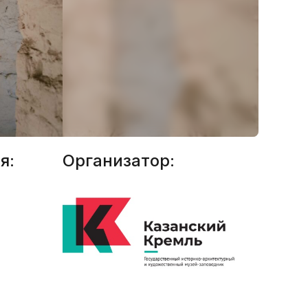
я:
Организатор: