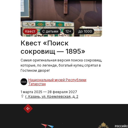
Квест
С детьми
12+
до 1000
Квест «Поиск
сокровищ — 1895»
Самая оригинальная версия поиска сокровищ,
которые, по легенде, богатый купец спрятал в
Гостином дворе!
Национальный музей Республики
Татарстан
1 марта 2025 — 28 февраля 2027
г. Казань, ул. Кремлевская, д. 2