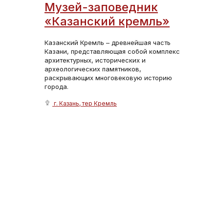
Музей-заповедник
«Казанский кремль»
Казанский Кремль – древнейшая часть
Казани, представляющая собой комплекс
архитектурных, исторических и
археологических памятников,
раскрывающих многовековую историю
города.
г. Казань, тер Кремль