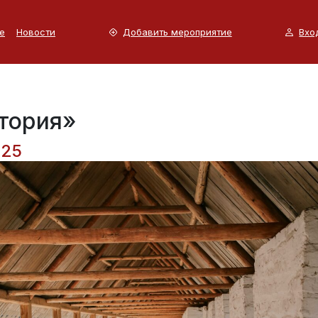
е
Новости
Добавить мероприятие
Вхо
тория»
025