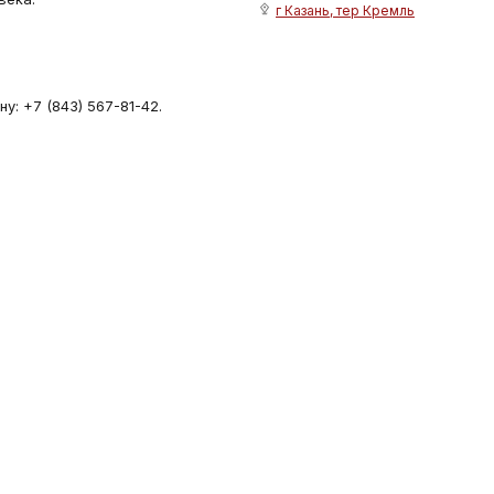
г Казань, тер Кремль
у: +7 (843) 567-81-42.