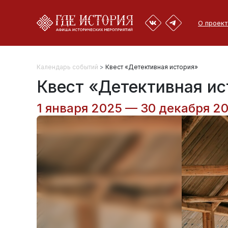
О проект
Календарь событий
>
Квест «Детективная история»
Квест «Детективная ис
1 января 2025 — 30 декабря 2