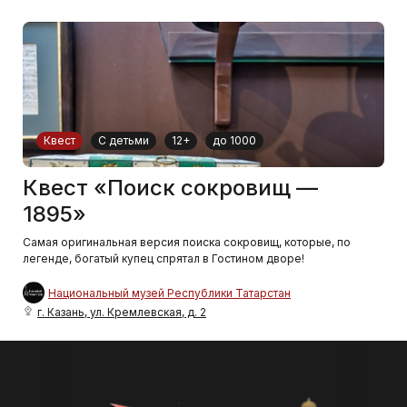
Квест
С детьми
12+
до 1000
Квест «Поиск сокровищ —
1895»
Самая оригинальная версия поиска сокровищ, которые, по
легенде, богатый купец спрятал в Гостином дворе!
Национальный музей Республики Татарстан
г. Казань, ул. Кремлевская, д. 2