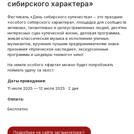
сибирского характера»
Фестиваль «День сибирского купечества» – это праздник
«особого сибирского характера», площадка для сообществ
активных, талантливых и целеустремленных людей, десятки
интересных сцен купеческой жизни, деловая программа,
живая классическая музыка в исполнении уличных
музыкантов, вручение лучшим предпринимателям знака
признания «Купеческое наследие», экскурсионные
программы и шедевры «немого» кино!
На земле особого «фарта» можно будет попробовать
поймать удачу за хвост.
Даты проведения:
11 июля 2025
—
12 июля 2025
·
2 дня
Оплата:
Бесплатно
Подробнее на сайте организатора