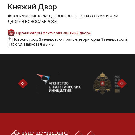
Княжий Двор
🛡 ПОГРУЖЕНИЕ В СРЕДНЕВЕКОВЬЕ: ФЕСТИВАЛЬ «КНЯЖИЙ
ДВОР» В НОВОСИБИРСКЕ!
Организаторы фестиваля «Княжий двор»
Новосибирск, Заельцовский район, территория Заельцовский
Парк, ул. Парковая 88 к 8