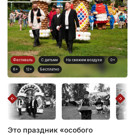
Фестиваль
С детьми
На свежем воздухе
0+
6+
12+
Бесплатно
Это праздник «особого