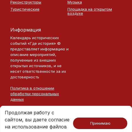
Реконструкторы
Музыка
Туристические
Площадка на открытом
воздухе
Информация
Календарь исторических
событий «Где история» ©
предоставляет информацию и
описание мероприятий,
полученные из внешних
открытых источников, и не
несет ответственности за их
достоверность
Политика в отношении
обработки персональных
данных
Продолжая работу с
сайтом, вы даете согласие
Принимаю
на использование файлов
Москва · 2026
©
Где История