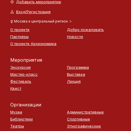
Добавить мероприятие
Вход/Регистрация
Москва и центральный регион
О проекте
Добро пожаловать
Партнёры
Новости
О проекте Археономика
Мероприятия
Экскурсия
Программа
Мастер-класс
Выставка
Фестиваль
Лекция
Квест
Организации
Музеи
Административные
Библиотеки
Спортивные
Театры
Этнографические