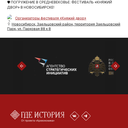
🛡 ПОГРУЖЕНИЕ В СРЕДНЕВЕКОВЬЕ: ФЕСТИВАЛЬ «КНЯЖИЙ
ДВОР» В НОВОСИБИРСКЕ!
Организаторы фестиваля «Княжий двор»
Новосибирск, Заельцовский район, территория Заельцовский
Парк, ул. Парковая 88 к 8