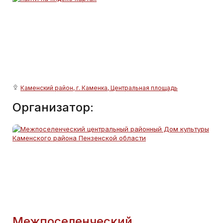
Каменский район, г. Каменка, Центральная площадь
Организатор:
Межпоселенческий