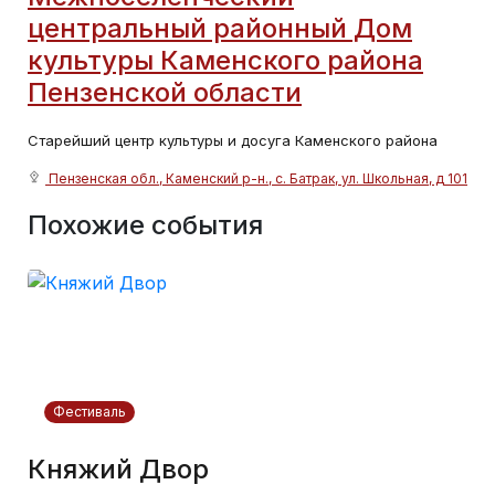
центральный районный Дом
культуры Каменского района
Пензенской области
Старейший центр культуры и досуга Каменского района
Пензенская обл., Каменский р-н., с. Батрак, ул. Школьная, д 101
Похожие события
Фестиваль
Княжий Двор