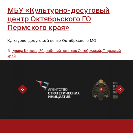
МБУ «Культурно-досуговый
центр Октябрьского ГО
Пермского края»
Культурно-досуговый центр Октябрьского МО
улица Кирова, 20, рабочий посёлок Октябрьский, Пермский
край