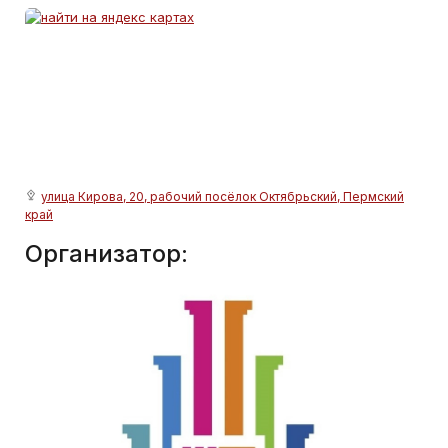
улица Кирова, 20, рабочий посёлок Октябрьский, Пермский
край
Организатор: