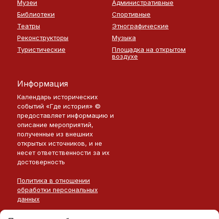
Музеи
Административные
Библиотеки
Спортивные
Театры
Этнографические
Реконструкторы
Музыка
Туристические
Площадка на открытом
воздухе
Информация
Календарь исторических
событий «Где история» ©
предоставляет информацию и
описание мероприятий,
полученные из внешних
открытых источников, и не
несет ответственности за их
достоверность
Политика в отношении
обработки персональных
данных