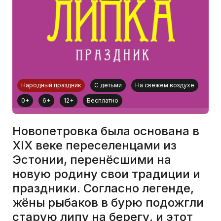
Народный праздник
С детьми
На свежем воздухе
0+
6+
12+
Бесплатно
Новопетровка была основана в
XIX веке переселенцами из
Эстонии, перенёсшими на
новую родину свои традиции и
праздники. Согласно легенде,
жёны рыбаков в бурю подожгли
старую липу на берегу, и этот