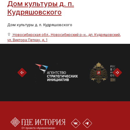
Дом культуры д. п.
Кудряшовского
Дом культуры д. п. Кудряшовского
Новосибирская обл., Новосибирский р-н., дп. Кудряшовский,
ул. Виктора Петкау, д. 1