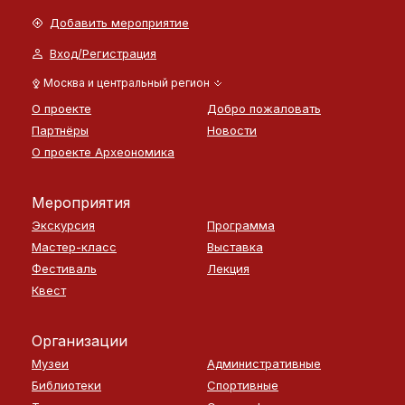
Добавить мероприятие
Вход/Регистрация
Москва и центральный регион
О проекте
Добро пожаловать
Партнёры
Новости
О проекте Археономика
Мероприятия
Экскурсия
Программа
Мастер-класс
Выставка
Фестиваль
Лекция
Квест
Организации
Музеи
Административные
Библиотеки
Спортивные