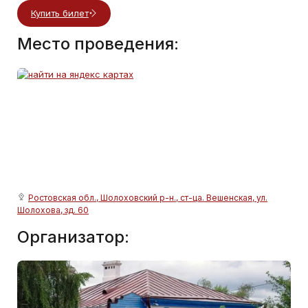
Купить билет
Место проведения:
Ростовская обл., Шолоховский р-н., ст-ца. Вешенская, ул.
Шолохова, зд. 60
Организатор: