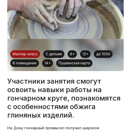
Мастер-класс
С детьми
6+
12+
до 1000
В помещении
14+
Пушкинская карта
Участники занятия смогут
освоить навыки работы на
гончарном круге, познакомятся
с особенностями обжига
глиняных изделий.
На Дону гончарный промысел получил широкое