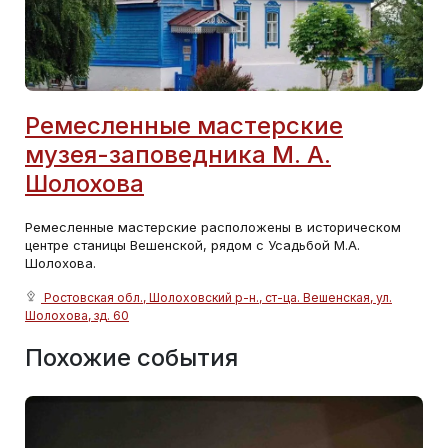
Ремесленные мастерские
музея-заповедника М. А.
Шолохова
Ремесленные мастерские расположены в историческом
центре станицы Вешенской, рядом с Усадьбой М.А.
Шолохова.
Ростовская обл., Шолоховский р-н., ст-ца. Вешенская, ул.
Шолохова, зд. 60
Похожие события