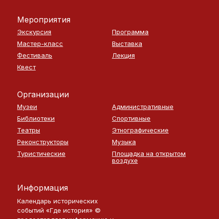
Мероприятия
Экскурсия
Программа
Мастер-класс
Выставка
Фестиваль
Лекция
Квест
Организации
Музеи
Административные
Библиотеки
Спортивные
Театры
Этнографические
Реконструкторы
Музыка
Туристические
Площадка на открытом
воздухе
Информация
Календарь исторических
событий «Где история» ©