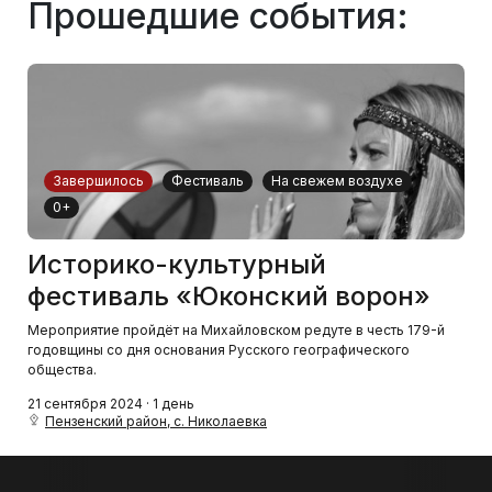
Прошедшие события:
Завершилось
Фестиваль
На свежем воздухе
0+
Историко-культурный
фестиваль «Юконский ворон»
Мероприятие пройдёт на Михайловском редуте в честь 179-й
годовщины со дня основания Русского географического
общества.
21 сентября 2024 · 1 день
Пензенский район, с. Николаевка