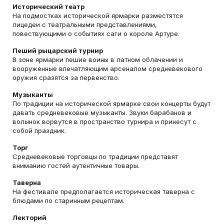
Исторический театр
На подмостках исторической ярмарки разместятся
лицедеи с театральными представлениями,
повествующими о событиях саги о короле Артуре.
Пеший рыцарский турнир
В зоне ярмарки пешие воины в латном облачении и
вооруженные впечатляющим арсеналом средневекового
оружия сразятся за первенство.
Музыканты
По традиции на исторической ярмарке свои концерты будут
давать средневековые музыканты. Звуки барабанов и
волынок ворвутся в пространство турнира и принесут с
собой праздник.
Торг
Средневековые торговцы по традиции представят
вниманию гостей аутентичные товары.
Таверна
На фестивале предполагается историческая таверна с
блюдами по старинным рецептам.
Лекторий