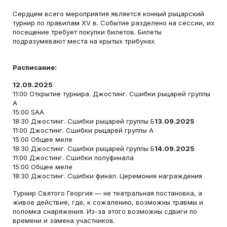
Сердцем всего мероприятия является конный рыцарский
турнир по правилам XV в. Событие разделено на сессии, их
посещение требует покупки билетов. Билеты
подразумевают места на крытых трибунах.
Расписание:
12.09.2025
11:00 Открытие турнира. Джостинг. Сшибки рыцарей группы
А
15:00 SAA
18:30 Джостинг. Сшибки рыцарей группы Б
13.09.2025
11:00 Джостинг. Сшибки рыцарей группы А
15:00 Общее меле
18:30 Джостинг. Сшибки рыцарей группы Б
14.09.2025
11:00 Джостинг. Сшибки полуфинала
15:00 Общее меле
18:30 Джостинг. Сшибки финал. Церемония награждения
Турнир Святого Георгия — не театральная постановка, а
живое действие, где, к сожалению, возможны травмы и
поломка снаряжения. Из-за этого возможны сдвиги по
времени и замена участников.