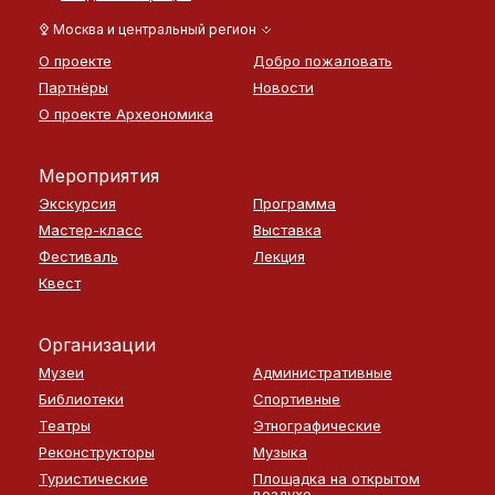
Москва и центральный регион
О проекте
Добро пожаловать
Партнёры
Новости
О проекте Археономика
Мероприятия
Экскурсия
Программа
Мастер-класс
Выставка
Фестиваль
Лекция
Квест
Организации
Музеи
Административные
Библиотеки
Спортивные
Театры
Этнографические
Реконструкторы
Музыка
Туристические
Площадка на открытом
воздухе