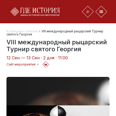
Календарь событий
>
VIII международный рыцарский Турнир
святого Георгия
VIII международный рыцарский
Турнир святого Георгия
12 Сен — 13 Сен · 2 дня · 11:00
Сайт мероприятия