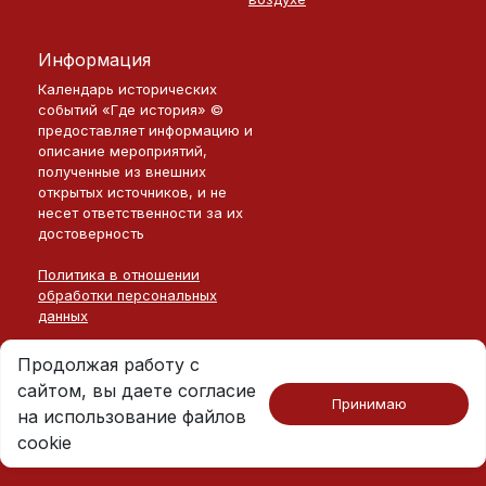
Информация
Календарь исторических
событий «Где история» ©
предоставляет информацию и
описание мероприятий,
полученные из внешних
открытых источников, и не
несет ответственности за их
достоверность
Политика в отношении
обработки персональных
данных
Продолжая работу с
сайтом, вы даете согласие
Принимаю
на использование файлов
Москва · 2026
©
Где История
cookie