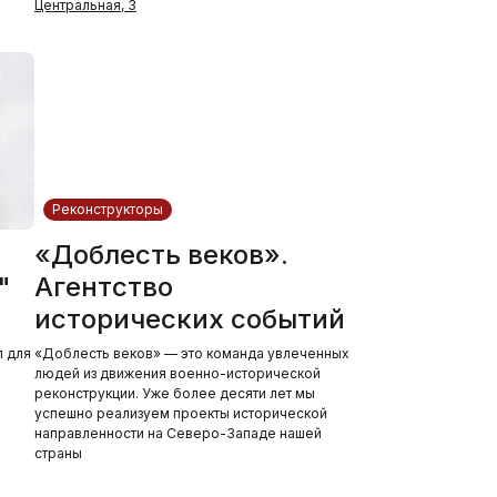
Центральная, 3
Реконструкторы
«Доблесть веков».
"
Агентство
исторических событий
л для
«Доблесть веков» — это команда увлеченных
людей из движения военно-исторической
реконструкции. Уже более десяти лет мы
успешно реализуем проекты исторической
направленности на Северо-Западе нашей
страны