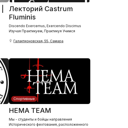
 |
Лекторий Castrum
Fluminis
Discendo Exercemus, Exercendo Discimus
Изучая Практикуем, Практикуя Учимся
Галактионовская, 55, Самара
Спортивные
HEMA TEAM
Мы - студенты и бойцы направления
Исторического фехтования, расположенного