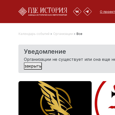
О проект
Календарь событий
>
Организации
>
Все
Уведомление
Организации не существует или она еще 
закрыть