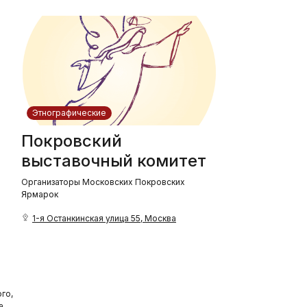
Этнографические
Покровский
выставочный комитет
Организаторы Московских Покровских
Ярмарок
1-я Останкинская улица 55, Москва
го,
а.