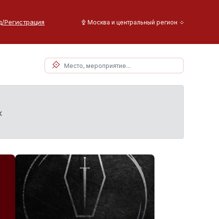
д/Регистрация
Москва и центральный регион
к