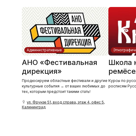
Административные
Этнографич
АНО «Фестивальная
Школа 
дирекция»
ремёсе
Продюсируем областные фестивали и другие
Курсы по русс
культурные события → от ваших любимых до
росписям Русс
тех, которым предстоит такими стать!
ул. Фрунзе 51, вход справа, этаж 4, офис 5,
Калининград